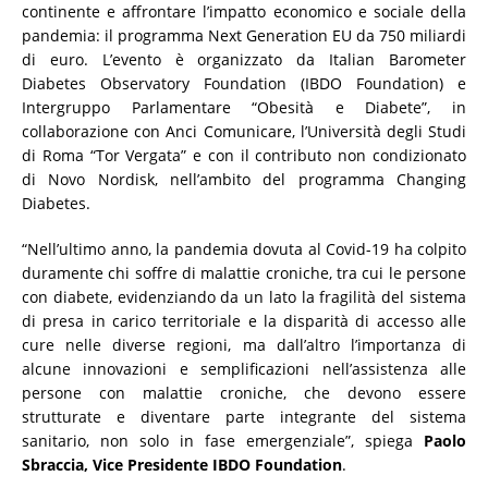
continente e affrontare l’impatto economico e sociale della
pandemia: il programma Next Generation EU da 750 miliardi
di euro. L’evento è organizzato da Italian Barometer
Diabetes Observatory Foundation (IBDO Foundation) e
Intergruppo Parlamentare “Obesità e Diabete”, in
collaborazione con Anci Comunicare, l’Università degli Studi
di Roma “Tor Vergata” e con il contributo non condizionato
di Novo Nordisk, nell’ambito del programma Changing
Diabetes.
“Nell’ultimo anno, la pandemia dovuta al Covid-19 ha colpito
duramente chi soffre di malattie croniche, tra cui le persone
con diabete, evidenziando da un lato la fragilità del sistema
di presa in carico territoriale e la disparità di accesso alle
cure nelle diverse regioni, ma dall’altro l’importanza di
alcune innovazioni e semplificazioni nell’assistenza alle
persone con malattie croniche, che devono essere
strutturate e diventare parte integrante del sistema
sanitario, non solo in fase emergenziale”, spiega
Paolo
Sbraccia, Vice Presidente IBDO Foundation
.