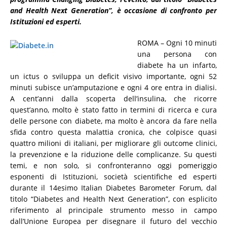
and Health Next Generation”, è occasione di confronto per
Istituzioni ed esperti.
ROMA – Ogni 10 minuti
una persona con
diabete ha un infarto,
un ictus o sviluppa un deficit visivo importante, ogni 52
minuti subisce un’amputazione e ogni 4 ore entra in dialisi.
A cent’anni dalla scoperta dell’insulina, che ricorre
quest’anno, molto è stato fatto in termini di ricerca e cura
delle persone con diabete, ma molto è ancora da fare nella
sfida contro questa malattia cronica, che colpisce quasi
quattro milioni di italiani, per migliorare gli outcome clinici,
la prevenzione e la riduzione delle complicanze. Su questi
temi, e non solo, si confronteranno oggi pomeriggio
esponenti di Istituzioni, società scientifiche ed esperti
durante il 14esimo Italian Diabetes Barometer Forum, dal
titolo “Diabetes and Health Next Generation”, con esplicito
riferimento al principale strumento messo in campo
dall’Unione Europea per disegnare il futuro del vecchio