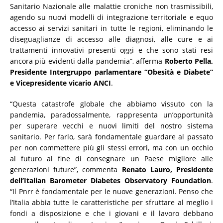
Sanitario Nazionale alle malattie croniche non trasmissibili,
agendo su nuovi modelli di integrazione territoriale e equo
accesso ai servizi sanitari in tutte le regioni, eliminando le
diseguaglianze di accesso alle diagnosi, alle cure e ai
trattamenti innovativi presenti oggi e che sono stati resi
ancora più evidenti dalla pandemia”, afferma
Roberto Pella,
Presidente Intergruppo parlamentare “Obesità e Diabete”
e Vicepresidente vicario ANCI
.
“Questa catastrofe globale che abbiamo vissuto con la
pandemia, paradossalmente, rappresenta un’opportunità
per superare vecchi e nuovi limiti del nostro sistema
sanitario. Per farlo, sarà fondamentale guardare al passato
per non commettere più gli stessi errori, ma con un occhio
al futuro al fine di consegnare un Paese migliore alle
generazioni future”, commenta
Renato Lauro, Presidente
dell’Italian Barometer Diabetes Observatory Foundation
.
“Il Pnrr è fondamentale per le nuove generazioni. Penso che
l’Italia abbia tutte le caratteristiche per sfruttare al meglio i
fondi a disposizione e che i giovani e il lavoro debbano