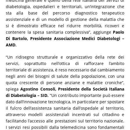
medicina generale e quello della rete italiana dei Servizi di
diabetologia, ospedalieri e territoriali, un’integrazione che
sta alla base del percorso diagnostico terapeutico
assistenziale e di un modello di gestione della malattia che
si è dimostrato efficace nel ridurre morbilità, ricoveri e
contenere la spesa sanitaria complessiva”, aggiunge
Paolo
Di Bartolo, Presidente Associazione Medici Diabetologi –
AMD.
“Un ridisegno strutturale e organizzativo della rete dei
servizi, soprattutto nell’ottica di rafforzare l’ambito
territoriale di assistenza, è reso necessario dal cambiamento
negli anni dei bisogni di salute della popolazione, con una
quota crescente di persone anziane e malattie croniche”,
spiega
Agostino Consoli, Presidente della Società Italiana
di Diabetologia – SID.
“Un contributo importante può essere
dato dall’innovazione tecnologica, in particolare per spostare
il fulcro dell’assistenza sanitaria dall’ospedale al territorio,
attraverso modelli assistenziali incentrati sul cittadino e
facilitando l’accesso alle prestazioni sul territorio nazionale.
I servizi resi possibili dalla telemedicina sono fondamentali