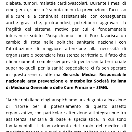
diabete, tumori, malattie cardiovascolari. Durante i mesi di
emergenza, spesso è venuta meno la prevenzione, l’accesso
alle cure e la continuità assistenziale, con conseguenze
anche gravi che, protraendosi, potrebbero aggravare la
fragilità del sistema, motivo per cui è fondamentale
intervenire subito. “Auspichiamo che il Pnrr favorisca un
cambio di rotta nelle politiche sanitarie nazionali con
l’attribuzione di maggiore attenzione alla necessità di
organizzare e potenziare l’assistenza territoriale. Il fatto che
i finanziamenti complessivi previsti per la sanità territoriale
superino quelli per la sanità ospedaliera, ci fa ben sperare
in questo senso”, afferma
Gerardo Medea, Responsabile
nazionale area prevenzione e metabolica Società Italiana
di Medicina Generale e delle Cure Primarie – SIMG.
“Anche noi diabetologi auspichiamo un’adeguata allocazione
di risorse per il potenziamento di questo assetto
organizzativo, con particolare attenzione all’integrazione tra
assistenza sanitaria di base e specialistica, in cui sono
fondamentali il riconoscimento del ruolo del medico di