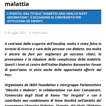
malattia
L’EVENTO, DAL TITOLO “DIABETES AND HEALTH NEXT
GENERATION”, È OCCASIONE DI CONFRONTO PER
ISTITUZIONI ED ESPERTI
9 Luglio 2021
Press Italia
A cent’anni dalla scoperta dell’insulina, molto è stato fatto in
termini di ricerca e cura delle persone con diabete, ma molto
è ancora da fare per migliorare gli outcome clinici, la
prevenzione e la riduzione delle complicanze della malattia.
Questi i temi al centro dell’Italian Diabetes Barometer Forum
di quest’anno, in vista anche delle opportunità offerte dal
Pnrr.
Organizzato da IBDO Foundation e Intergruppo Parlamentare
“Obesità e Diabete”, in collaborazione con Anci Comunicare,
l’Università degli Studi di Roma “Tor Vergata” e con il
contributo non condizionato di Novo Nordisk nell’ambito del
programma Changing Diabetes, l’evento, dal titolo “Diabetes