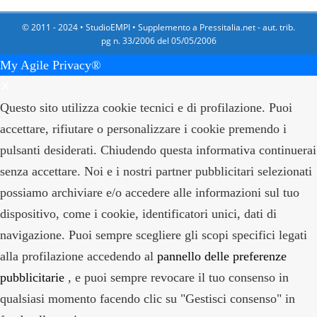
© 2011 - 2024 •
StudioEMPI
• Supplemento a Pressitalia.net - aut. trib.
pg n. 33/2006 del 05/05/2006
My Agile Privacy®
✕
Questo sito utilizza cookie tecnici e di profilazione. Puoi
accettare, rifiutare o personalizzare i cookie premendo i
pulsanti desiderati. Chiudendo questa informativa continuerai
senza accettare. Noi e i nostri partner pubblicitari selezionati
possiamo archiviare e/o accedere alle informazioni sul tuo
dispositivo, come i cookie, identificatori unici, dati di
navigazione. Puoi sempre scegliere gli scopi specifici legati
alla profilazione accedendo al
pannello delle preferenze
pubblicitarie
, e puoi sempre revocare il tuo consenso in
qualsiasi momento facendo clic su "Gestisci consenso" in