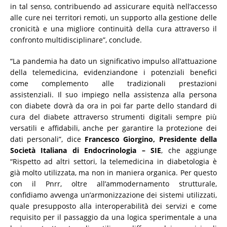
in tal senso, contribuendo ad assicurare equità nell’accesso
alle cure nei territori remoti, un supporto alla gestione delle
cronicità e una migliore continuità della cura attraverso il
confronto multidisciplinare”, conclude.
“La pandemia ha dato un significativo impulso all’attuazione
della telemedicina, evidenziandone i potenziali benefici
come complemento alle tradizionali prestazioni
assistenziali. Il suo impiego nella assistenza alla persona
con diabete dovrà da ora in poi far parte dello standard di
cura del diabete attraverso strumenti digitali sempre più
versatili e affidabili, anche per garantire la protezione dei
dati personali”, dice
Francesco Giorgino, Presidente della
Società Italiana di Endocrinologia – SIE
, che aggiunge
“Rispetto ad altri settori, la telemedicina in diabetologia è
già molto utilizzata, ma non in maniera organica. Per questo
con il Pnrr, oltre all’ammodernamento strutturale,
confidiamo avvenga un’armonizzazione dei sistemi utilizzati,
quale presupposto alla interoperabilità dei servizi e come
requisito per il passaggio da una logica sperimentale a una