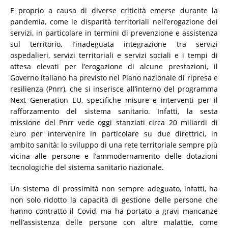
E proprio a causa di diverse criticità emerse durante la
pandemia, come le disparità territoriali nell’erogazione dei
servizi, in particolare in termini di prevenzione e assistenza
sul territorio, l’inadeguata integrazione tra servizi
ospedalieri, servizi territoriali e servizi sociali e i tempi di
attesa elevati per l’erogazione di alcune prestazioni, il
Governo italiano ha previsto nel Piano nazionale di ripresa e
resilienza (Pnrr), che si inserisce all’interno del programma
Next Generation EU, specifiche misure e interventi per il
rafforzamento del sistema sanitario. Infatti, la sesta
missione del Pnrr vede oggi stanziati circa 20 miliardi di
euro per intervenire in particolare su due direttrici, in
ambito sanità: lo sviluppo di una rete territoriale sempre più
vicina alle persone e l’ammodernamento delle dotazioni
tecnologiche del sistema sanitario nazionale.
Un sistema di prossimità non sempre adeguato, infatti, ha
non solo ridotto la capacità di gestione delle persone che
hanno contratto il Covid, ma ha portato a gravi mancanze
nell’assistenza delle persone con altre malattie, come