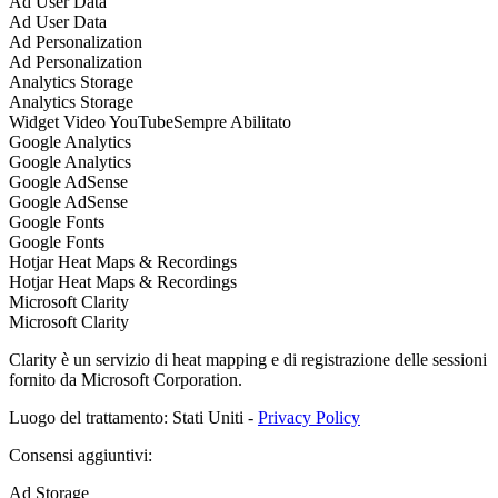
Ad User Data
Ad User Data
Ad Personalization
Ad Personalization
Analytics Storage
Analytics Storage
Widget Video YouTube
Sempre Abilitato
Google Analytics
Google Analytics
Google AdSense
Google AdSense
Google Fonts
Google Fonts
Hotjar Heat Maps & Recordings
Hotjar Heat Maps & Recordings
Microsoft Clarity
Microsoft Clarity
Clarity è un servizio di heat mapping e di registrazione delle sessioni
fornito da Microsoft Corporation.
Luogo del trattamento: Stati Uniti -
Privacy Policy
Consensi aggiuntivi:
Ad Storage