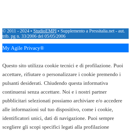
© 2011 - 2024 •
StudioEMPI
• Supplemento a Pressitalia.net - aut.
trib. pg n. 33/2006 del 05/05/2006
My Agile Privacy®
✕
Questo sito utilizza cookie tecnici e di profilazione. Puoi
accettare, rifiutare o personalizzare i cookie premendo i
pulsanti desiderati. Chiudendo questa informativa
continuerai senza accettare. Noi e i nostri partner
pubblicitari selezionati possiamo archiviare e/o accedere
alle informazioni sul tuo dispositivo, come i cookie,
identificatori unici, dati di navigazione. Puoi sempre
scegliere gli scopi specifici legati alla profilazione