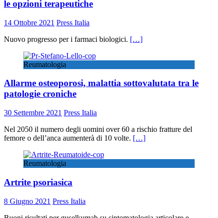
le opzioni terapeutiche
14 Ottobre 2021
Press Italia
Nuovo progresso per i farmaci biologici.
[…]
Reumatologia
Allarme osteoporosi, malattia sottovalutata tra le
patologie croniche
30 Settembre 2021
Press Italia
Nel 2050 il numero degli uomini over 60 a rischio fratture del
femore o dell’anca aumenterà di 10 volte.
[…]
Reumatologia
Artrite psoriasica
8 Giugno 2021
Press Italia
Buoni risultati per guselkumab su sintomatologia articolare e