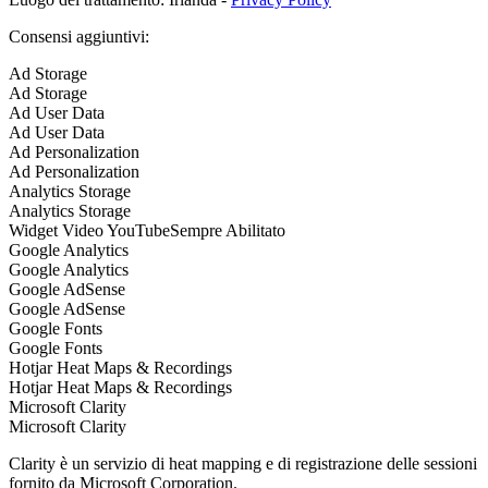
Consensi aggiuntivi:
Ad Storage
Ad Storage
Ad User Data
Ad User Data
Ad Personalization
Ad Personalization
Analytics Storage
Analytics Storage
Widget Video YouTube
Sempre Abilitato
Google Analytics
Google Analytics
Google AdSense
Google AdSense
Google Fonts
Google Fonts
Hotjar Heat Maps & Recordings
Hotjar Heat Maps & Recordings
Microsoft Clarity
Microsoft Clarity
Clarity è un servizio di heat mapping e di registrazione delle sessioni
fornito da Microsoft Corporation.