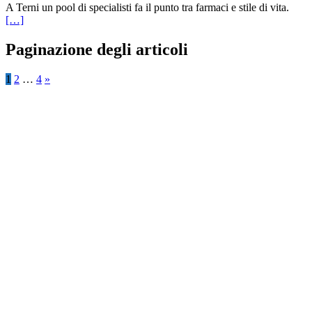
A Terni un pool di specialisti fa il punto tra farmaci e stile di vita.
[…]
Paginazione degli articoli
1
2
…
4
»