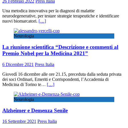
26 Febbraio 2022
Press Italia
Una metodica innovativa per la diagnosi di malattie
neurodegenerative, per testare strategie terapeutiche e identificare
nuovi biomarcatori.
[…]
Neurologia
La riunione scientifica “Descrizione e commenti al
Premio Nobel per la Medicina 2021”
6 Dicembre 2021
Press Italia
Giovedì 16 dicembre alle ore 21.15, preceduta dalla seduta privata
dei soci Ordinari, Emeriti e Corrispondenti, l’Accademia di
Medicina di Torino te…
[…]
Neurologia
Alzheimer e Demenza Senile
16 Settembre 2021
Press Italia