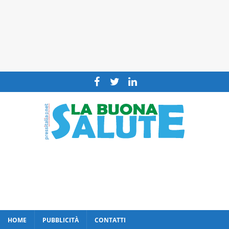
HOME
PUBBLICITÀ
CONTATTI