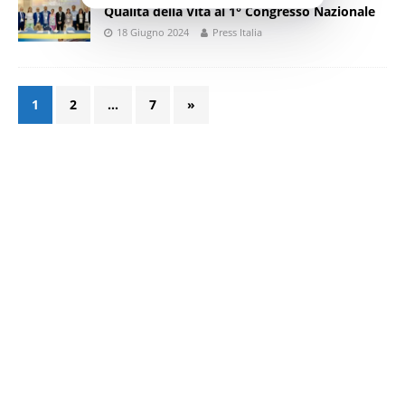
Qualità della Vita al 1° Congresso Nazionale
18 Giugno 2024
Press Italia
1
2
…
7
»