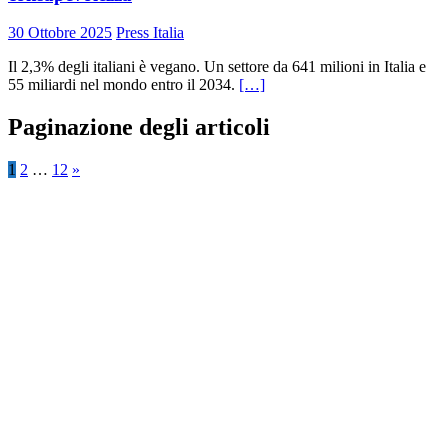
30 Ottobre 2025
Press Italia
Il 2,3% degli italiani è vegano. Un settore da 641 milioni in Italia e
55 miliardi nel mondo entro il 2034.
[…]
Paginazione degli articoli
1
2
…
12
»