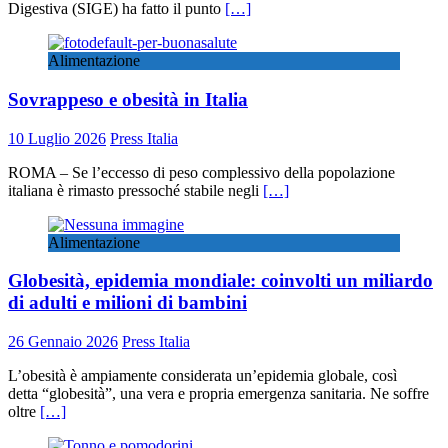
Digestiva (SIGE) ha fatto il punto
[…]
Alimentazione
Sovrappeso e obesità in Italia
10 Luglio 2026
Press Italia
ROMA – Se l’eccesso di peso complessivo della popolazione
italiana è rimasto pressoché stabile negli
[…]
Alimentazione
Globesità, epidemia mondiale: coinvolti un miliardo
di adulti e milioni di bambini
26 Gennaio 2026
Press Italia
L’obesità è ampiamente considerata un’epidemia globale, così
detta “globesità”, una vera e propria emergenza sanitaria. Ne soffre
oltre
[…]