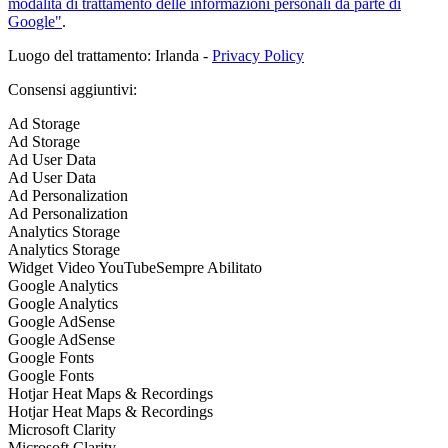
modalità di trattamento delle informazioni personali da parte di
Google"
.
Luogo del trattamento: Irlanda -
Privacy Policy
Consensi aggiuntivi:
Ad Storage
Ad Storage
Ad User Data
Ad User Data
Ad Personalization
Ad Personalization
Analytics Storage
Analytics Storage
Widget Video YouTube
Sempre Abilitato
Google Analytics
Google Analytics
Google AdSense
Google AdSense
Google Fonts
Google Fonts
Hotjar Heat Maps & Recordings
Hotjar Heat Maps & Recordings
Microsoft Clarity
Microsoft Clarity