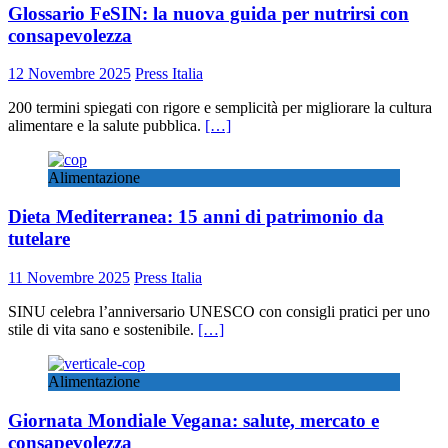
Glossario FeSIN: la nuova guida per nutrirsi con
consapevolezza
12 Novembre 2025
Press Italia
200 termini spiegati con rigore e semplicità per migliorare la cultura
alimentare e la salute pubblica.
[…]
Alimentazione
Dieta Mediterranea: 15 anni di patrimonio da
tutelare
11 Novembre 2025
Press Italia
SINU celebra l’anniversario UNESCO con consigli pratici per uno
stile di vita sano e sostenibile.
[…]
Alimentazione
Giornata Mondiale Vegana: salute, mercato e
consapevolezza