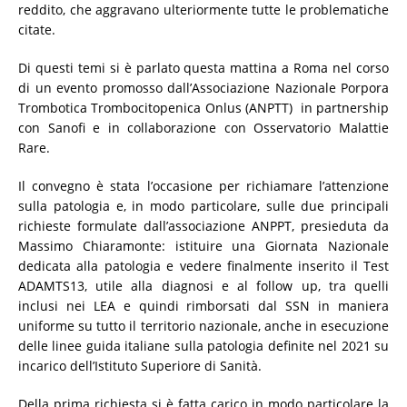
reddito, che aggravano ulteriormente tutte le problematiche
citate.
Di questi temi si è parlato questa mattina a Roma nel corso
di un evento promosso dall’Associazione Nazionale Porpora
Trombotica Trombocitopenica Onlus (ANPTT) in partnership
con Sanofi e in collaborazione con Osservatorio Malattie
Rare.
Il convegno è stata l’occasione per richiamare l’attenzione
sulla patologia e, in modo particolare, sulle due principali
richieste formulate dall’associazione ANPPT, presieduta da
Massimo Chiaramonte: istituire una Giornata Nazionale
dedicata alla patologia e vedere finalmente inserito il Test
ADAMTS13, utile alla diagnosi e al follow up, tra quelli
inclusi nei LEA e quindi rimborsati dal SSN in maniera
uniforme su tutto il territorio nazionale, anche in esecuzione
delle linee guida italiane sulla patologia definite nel 2021 su
incarico dell’Istituto Superiore di Sanità.
Della prima richiesta si è fatta carico in modo particolare la