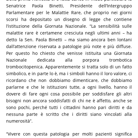
Senatrice Paola Binetti, Presidente dell’Intergruppo
Parlamentare per le Malattie Rare, che proprio nei giorni
scorsi ha depositato un disegno di legge che contiene
l’istituzione della Giornata Nazionale. “La sensibilità sulle
malattie rare è certamene cresciuta negli ultimi anni – ha
detto la Sen. Paola Binetti – ma siamo ancora ben lontani
dall’attenzione riservata a patologie più note e più diffuse.
Per questo ho chiesto che venisse istituita una Giornata
Nazionale dedicata alla porpora trombotica
trombocitopenica. Apparentemente si tratta solo di un fatto
simbolico, e in parte lo è, ma i simboli hanno il loro valore, ci
ricordano che non dobbiamo dimenticare, che dobbiamo
parlarne e che le istituzioni tutte, a ogni livello, hanno il
dovere di fare ogni cosa possibile per soddisfare gli altri
bisogni non ancora soddisfatti di chi ne è affetto, anche se
sono pochi, perché tutti i cittadini hanno pari diritti e da
nessuna parte è scritto che i diritti siano vincolati alla
numerosità”.
“Vivere con questa patologia per molti pazienti significa