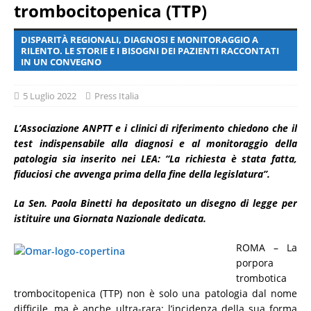
trombocitopenica (TTP)
DISPARITÀ REGIONALI, DIAGNOSI E MONITORAGGIO A
RILENTO. LE STORIE E I BISOGNI DEI PAZIENTI RACCONTATI
IN UN CONVEGNO
5 Luglio 2022
Press Italia
L’Associazione ANPTT e i clinici di riferimento chiedono che il
test indispensabile alla diagnosi e al monitoraggio della
patologia sia inserito nei LEA: “La richiesta è stata fatta,
fiduciosi che avvenga prima della fine della legislatura”.
La Sen. Paola Binetti ha depositato un disegno di legge per
istituire una Giornata Nazionale dedicata.
ROMA – La
porpora
trombotica
trombocitopenica (TTP) non è solo una patologia dal nome
difficile, ma è anche ultra-rara: l’incidenza della sua forma