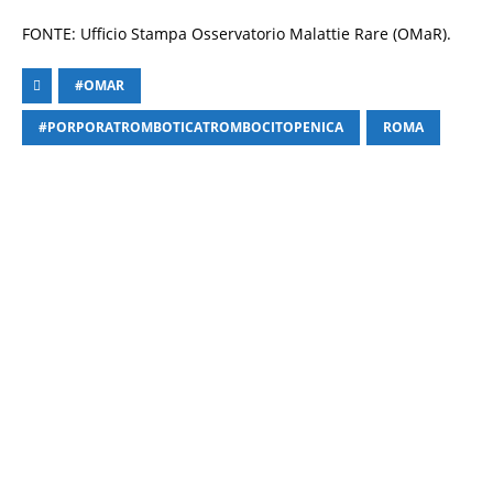
FONTE: Ufficio Stampa Osservatorio Malattie Rare (OMaR).
#OMAR
#PORPORATROMBOTICATROMBOCITOPENICA
ROMA