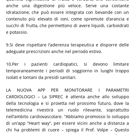
anche una digestione più veloce. Serve una costante
idratazione, che può essere integrata con bevande con un
contenuto più elevato di ioni, come spremute d’arancia e
succhi di frutta, che permettono di avere liquidi, carboidrati
e potassio.
9.Si deve rispettare l’aderenza terapeutica e disporre delle
adeguate prescrizioni anche nel periodo estivo.
10.Per i pazienti cardiopatici, si devono limitare
temporaneamente i periodi di soggiorno in luoghi troppo
isolati e lontani da presidi sanitari.
LA NUOVA APP PER MONITORARE I PARAMETRI
CARDIOLOGICI – La SIPREC è attenta anche allo sviluppo
della tecnologia e si proietta nel prossimo futuro, dove la
telemedicina rivestirà un ruolo rilevante, soprattutto
nell’ambito cardiovascolare. “Abbiamo promosso lo sviluppo
di un’app “Heart way”, per essere vicini anche a distanza a
chi ha problemi di cuore – spiega il Prof. Volpe – Questo