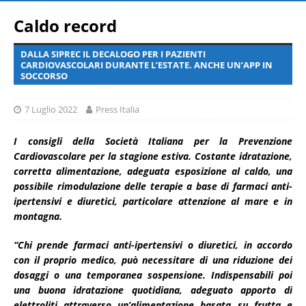
Caldo record
DALLA SIPREC IL DECALOGO PER I PAZIENTI
CARDIOVASCOLARI DURANTE L’ESTATE. ANCHE UN’APP IN
SOCCORSO
7 Luglio 2022
Press Italia
I consigli della Società Italiana per la Prevenzione
Cardiovascolare per la stagione estiva. Costante idratazione,
corretta alimentazione, adeguata esposizione al caldo, una
possibile rimodulazione delle terapie a base di farmaci anti-
ipertensivi e diuretici, particolare attenzione al mare e in
montagna.
“Chi prende farmaci anti-ipertensivi o diuretici, in accordo
con il proprio medico, può necessitare di una riduzione dei
dosaggi o una temporanea sospensione. Indispensabili poi
una buona idratazione quotidiana, adeguato apporto di
elettroliti attraverso un’alimentazione basata su frutta e