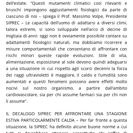
dell’estate. “Questi mutamenti climatici così rilevanti e
bruschi impongono aggiustamenti fisiologici da parte di
ciascuno di noi – spiega il Prof. Massimo Volpe, Presidente
SIPREC – Le capacità dell’uomo di adattarsi a diversi climi,
talora estremi, si sono sviluppate nell’arco di decine di
migliaia di anni: oggi non è ovviamente possibile contare su
adattamenti fisiologici naturali, ma dobbiamo ricorrere a
misure comportamentali che consentano di affrontare con
rischi minori queste rapide evoluzioni. Stile di vita,
alimentazione, esposizione al sole devono quindi adeguarsi
a una situazione in cui rispetto agli scorsi decenni la forza
dei raggi ultravioletti è maggiore, il caldo e l’umidità sono
aumentati e questi fenomeni possono avere effetti molto
nocivi sul nostro organismo, a partire dall’ambito
cardiovascolare, sia per chi assume farmaci sia per chi non
li assume”.
IL DECALOGO SIPREC PER AFFRONTARE UNA STAGIONE
ESTIVA PARTICOLARMENTE CALDA – Per far fronte a questa
situazione, la SIPREC ha definito alcune buone norme a cui