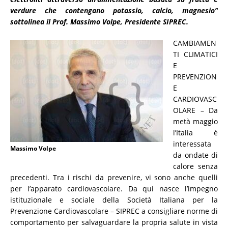
verdure che contengano potassio, calcio, magnesio”
sottolinea il Prof. Massimo Volpe, Presidente SIPREC.
CAMBIAMEN
TI CLIMATICI
E
PREVENZION
E
CARDIOVASC
OLARE – Da
metà maggio
l’Italia è
interessata
Massimo Volpe
da ondate di
calore senza
precedenti. Tra i rischi da prevenire, vi sono anche quelli
per l’apparato cardiovascolare. Da qui nasce l’impegno
istituzionale e sociale della Società Italiana per la
Prevenzione Cardiovascolare – SIPREC a consigliare norme di
comportamento per salvaguardare la propria salute in vista