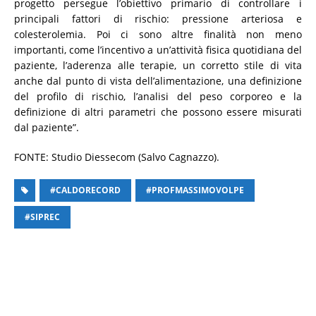
progetto persegue l’obiettivo primario di controllare i
principali fattori di rischio: pressione arteriosa e
colesterolemia. Poi ci sono altre finalità non meno
importanti, come l’incentivo a un’attività fisica quotidiana del
paziente, l’aderenza alle terapie, un corretto stile di vita
anche dal punto di vista dell’alimentazione, una definizione
del profilo di rischio, l’analisi del peso corporeo e la
definizione di altri parametri che possono essere misurati
dal paziente”.
FONTE: Studio Diessecom (Salvo Cagnazzo).
#CALDORECORD
#PROFMASSIMOVOLPE
#SIPREC