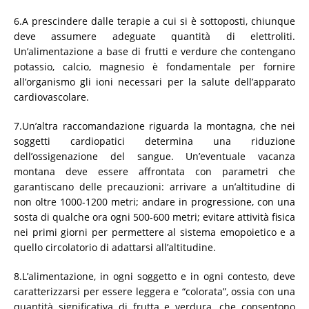
6.A prescindere dalle terapie a cui si è sottoposti, chiunque
deve assumere adeguate quantità di elettroliti.
Un’alimentazione a base di frutti e verdure che contengano
potassio, calcio, magnesio è fondamentale per fornire
all’organismo gli ioni necessari per la salute dell’apparato
cardiovascolare.
7.Un’altra raccomandazione riguarda la montagna, che nei
soggetti cardiopatici determina una riduzione
dell’ossigenazione del sangue. Un’eventuale vacanza
montana deve essere affrontata con parametri che
garantiscano delle precauzioni: arrivare a un’altitudine di
non oltre 1000-1200 metri; andare in progressione, con una
sosta di qualche ora ogni 500-600 metri; evitare attività fisica
nei primi giorni per permettere al sistema emopoietico e a
quello circolatorio di adattarsi all’altitudine.
8.L’alimentazione, in ogni soggetto e in ogni contesto, deve
caratterizzarsi per essere leggera e “colorata”, ossia con una
quantità significativa di frutta e verdura, che consentono