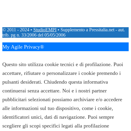
© 2011 - 2024 •
StudioEMPI
• Supplemento a Pressitalia.net - aut.
trib. pg n. 33/2006 del 05/05/2006
My Agile Privacy®
✕
Questo sito utilizza cookie tecnici e di profilazione. Puoi
accettare, rifiutare o personalizzare i cookie premendo i
pulsanti desiderati. Chiudendo questa informativa
continuerai senza accettare. Noi e i nostri partner
pubblicitari selezionati possiamo archiviare e/o accedere
alle informazioni sul tuo dispositivo, come i cookie,
identificatori unici, dati di navigazione. Puoi sempre
scegliere gli scopi specifici legati alla profilazione