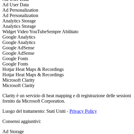
Ad User Data
Ad Personalization
Ad Personalization
Analytics Storage
Analytics Storage
Widget Video YouTube
Sempre Abilitato
Google Analytics
Google Analytics
Google AdSense
Google AdSense
Google Fonts
Google Fonts
Hotjar Heat Maps & Recordings
Hotjar Heat Maps & Recordings
Microsoft Clarity
Microsoft Clarity
Clarity è un servizio di heat mapping e di registrazione delle sessioni
fornito da Microsoft Corporation.
Luogo del trattamento: Stati Uniti -
Privacy Policy
Consensi aggiuntivi:
Ad Storage