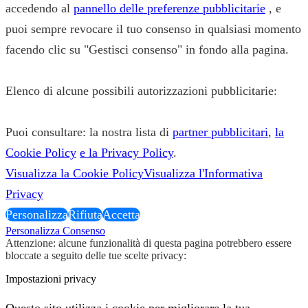
accedendo al
pannello delle preferenze pubblicitarie
, e
puoi sempre revocare il tuo consenso in qualsiasi momento
facendo clic su "Gestisci consenso" in fondo alla pagina.
Elenco di alcune possibili autorizzazioni pubblicitarie:
Puoi consultare: la nostra lista di
partner pubblicitari
,
la
Cookie Policy
e la Privacy Policy
.
Visualizza la Cookie Policy
Visualizza l'Informativa
Privacy
Personalizza
Rifiuta
Accetta
Personalizza Consenso
Attenzione: alcune funzionalità di questa pagina potrebbero essere
bloccate a seguito delle tue scelte privacy:
Impostazioni privacy
Questo sito utilizza i cookie per migliorare la tua