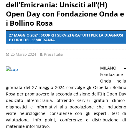
dell’Emicrania: Unisciti all’(H)
Open Day con Fondazione Onda e
i Bollino Rosa
27 MAGGIO 2024: SCOPRI I SERVIZI GRATUITI PER LA DIAGNOSI
E CURA DELL’EMICRANIA
25 Marzo 2024
Press Italia
MILANO –
Fondazione
Onda nella
giornata del 27 maggio 2024 coinvolge gli Ospedali Bollino
Rosa per promuovere la seconda edizione dell’(H) Open Day
dedicato all’emicrania, offrendo servizi gratuiti clinico-
diagnostici e informativi alla popolazione che includono
visite neurologiche, consulenze con gli esperti, test di
valutazione, info point, conferenze e distribuzione di
materiale informativo.