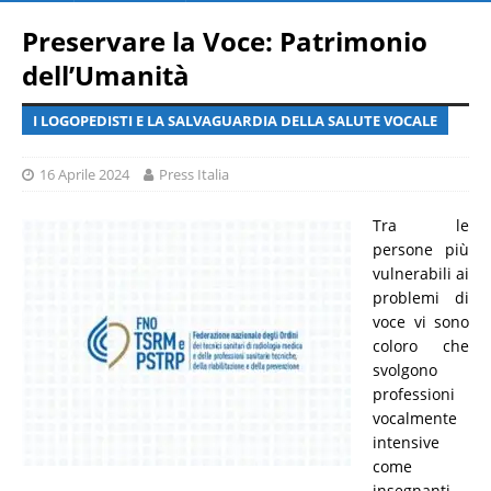
Preservare la Voce: Patrimonio
dell’Umanità
I LOGOPEDISTI E LA SALVAGUARDIA DELLA SALUTE VOCALE
16 Aprile 2024
Press Italia
Tra le
persone più
vulnerabili ai
problemi di
voce vi sono
coloro che
svolgono
professioni
vocalmente
intensive
come
insegnanti,