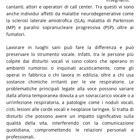
cantanti, attori e operatori di call center. Tra questi vi sono
anche individui affetti da malattie neurodegenerative come
la sclerosi laterale amiotrofica (SLA), malattia di Parkinson
(MP) e paralisi sopranucleare progressiva (PSP), oltre ai
fumatori.
Lavorare in luoghi sani può fare la differenza e può
preservare lo strumento vocale. Infatti, tra le persone più
colpite dai disturbi vocali vi sono coloro che operano in
ambienti rumorosi o inquinati acusticamente, come gli
operai in fabbrica o chi lavora in edilizia, oltre a chi usa
sostanze chimiche irritanti per le vie respiratorie. Le
problematiche principali legate alla voce possono variare
dalla afonia temporanea dovuta a un sovraccarico vocale o a
un’infezione respiratoria, a patologie come i noduli vocali,
cisti, lesioni alle corde vocali e neoplasie laringee. Si tratta di
disturbi che possono avere un impatto significativo sulla
qualità della vita, interferendo con la comunicazione
quotidiana, compromettendo le relazioni personali e
professionali.