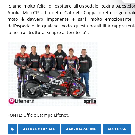
“Siamo molto felici di ospitare all’Ospedale Regina Apostol
Aprilia MotoGP – ha detto Gabriele Coppa direttore general
moto è davvero imponente e sarà molto emozionante po
dell’ospedale. In qualche modo, questa possibilità rapprese
la nostra struttura si apre al territorio” .
FONTE: Ufficio Stampa Lifenet.
#ALBANOLAZIALE
#APRILIARACING
#MOTOGP