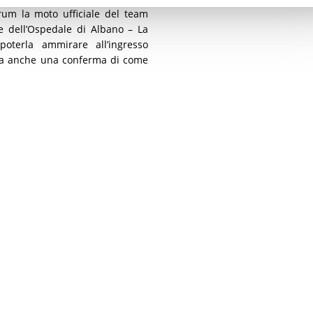
orum la moto ufficiale del team
e dell’Ospedale di Albano – La
terla ammirare all’ingresso
nta anche una conferma di come