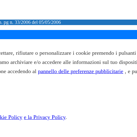
ib. pg n. 33/2006 del 05/05/2006
ccettare, rifiutare o personalizzare i cookie premendo i pulsan
siamo archiviare e/o accedere alle informazioni sul tuo disposit
zione accedendo al
pannello delle preferenze pubblicitarie
, e p
kie Policy
e la Privacy Policy
.