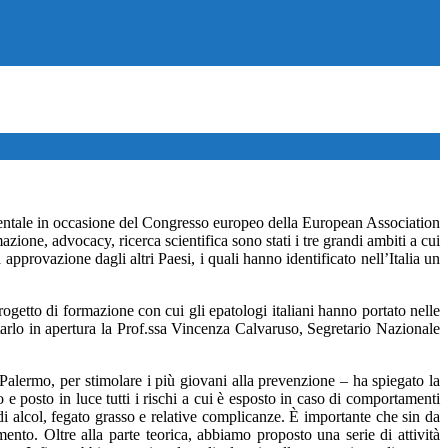
inentale in occasione del Congresso europeo della European Association
ione, advocacy, ricerca scientifica sono stati i tre grandi ambiti a cui
 approvazione dagli altri Paesi, i quali hanno identificato nell’Italia un
di formazione con cui gli epatologi italiani hanno portato nelle
tarlo in apertura la Prof.ssa Vincenza Calvaruso, Segretario Nazionale
Palermo, per stimolare i più giovani alla prevenzione – ha spiegato la
 posto in luce tutti i rischi a cui è esposto in caso di comportamenti
i alcol, fegato grasso e relative complicanze. È importante che sin da
ento. Oltre alla parte teorica, abbiamo proposto una serie di attività