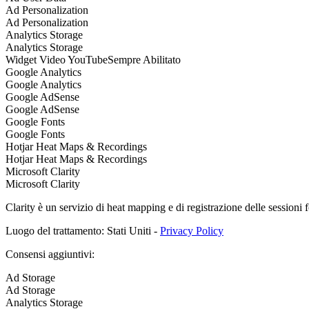
Ad Personalization
Ad Personalization
Analytics Storage
Analytics Storage
Widget Video YouTube
Sempre Abilitato
Google Analytics
Google Analytics
Google AdSense
Google AdSense
Google Fonts
Google Fonts
Hotjar Heat Maps & Recordings
Hotjar Heat Maps & Recordings
Microsoft Clarity
Microsoft Clarity
Clarity è un servizio di heat mapping e di registrazione delle sessioni
Luogo del trattamento: Stati Uniti -
Privacy Policy
Consensi aggiuntivi:
Ad Storage
Ad Storage
Analytics Storage