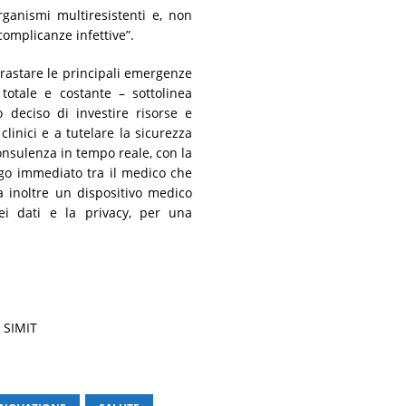
ganismi multiresistenti e, non
complicanze infettive”.
rastare le principali emergenze
 totale e costante – sottolinea
deciso di investire risorse e
linici e a tutelare la sicurezza
onsulenza in tempo reale, con la
logo immediato tra il medico che
ta inoltre un dispositivo medico
ei dati e la privacy, per una
o SIMIT