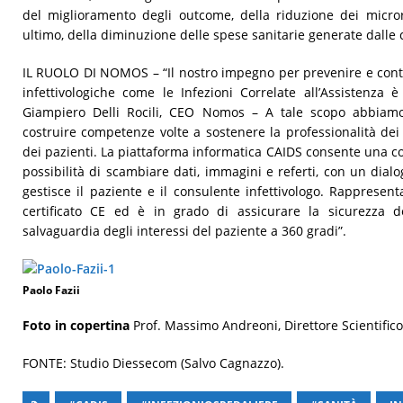
del miglioramento degli outcome, della riduzione dei micror
ultimo, della diminuzione delle spese sanitarie generate dalle 
IL RUOLO DI NOMOS – “Il nostro impegno per prevenire e cont
infettivologiche come le Infezioni Correlate all’Assistenza è
Giampiero Delli Rocili, CEO Nomos – A tale scopo abbiamo 
costruire competenze volte a sostenere la professionalità dei c
dei pazienti. La piattaforma informatica CAIDS consente una c
possibilità di scambiare dati, immagini e referti, con un dia
gestisce il paziente e il consulente infettivologo. Rappresen
certificato CE ed è in grado di assicurare la sicurezza d
salvaguardia degli interessi del paziente a 360 gradi”.
Paolo Fazii
Foto in copertina
Prof. Massimo Andreoni, Direttore Scientific
FONTE: Studio Diessecom (Salvo Cagnazzo).