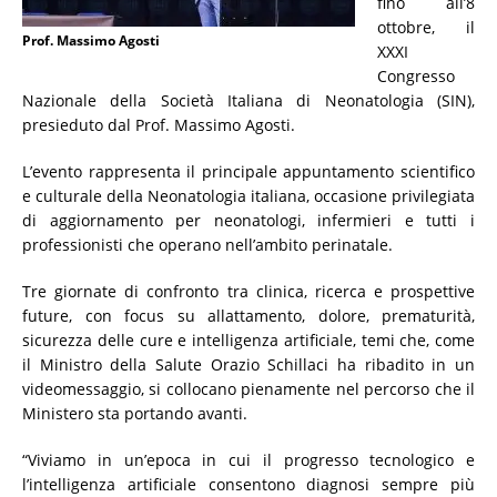
fino all’8
ottobre, il
Prof. Massimo Agosti
XXXI
Congresso
Nazionale della Società Italiana di Neonatologia (SIN),
presieduto dal Prof. Massimo Agosti.
L’evento rappresenta il principale appuntamento scientifico
e culturale della Neonatologia italiana, occasione privilegiata
di aggiornamento per neonatologi, infermieri e tutti i
professionisti che operano nell’ambito perinatale.
Tre giornate di confronto tra clinica, ricerca e prospettive
future, con focus su allattamento, dolore, prematurità,
sicurezza delle cure e intelligenza artificiale, temi che, come
il Ministro della Salute Orazio Schillaci ha ribadito in un
videomessaggio, si collocano pienamente nel percorso che il
Ministero sta portando avanti.
“Viviamo in un’epoca in cui il progresso tecnologico e
l’intelligenza artificiale consentono diagnosi sempre più