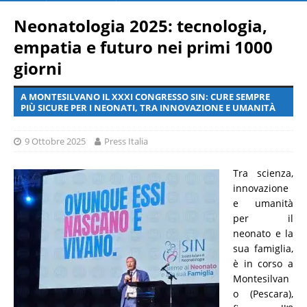
Neonatologia 2025: tecnologia,
empatia e futuro nei primi 1000
giorni
A MONTESILVANO IL XXXI CONGRESSO SIN: CURE SEMPRE
PIÙ SICURE PER I NEONATI, TRA INNOVAZIONE E UMANITÀ
9 Ottobre 2025
Press Italia
Tra scienza,
innovazione
e umanità
per il
neonato e la
sua famiglia,
è in corso a
Montesilvan
o (Pescara),