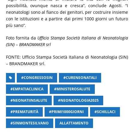
possibilità, ovunque nasca e cresca”, conclude Agosti. “I
neonatologi sono al fianco dei genitori, per costruire insieme
con le istituzioni e a partire dai primi 1000 giorni un futuro
più sano”.
Foto fornita da
Ufficio Stampa Società Italiana di Neonatologia
(SIN) – BRANDMAKER srl
FONTE: Ufficio Stampa Società Italiana di Neonatologia (SIN)
– BRANDMAKER srl.
#CONGRESSOSIN
#CURENEONATALI
#EMPATIACLINICA
#MINISTEROSALUTE
#NEONATIINSALUTE
#NEONATOLOGIA2025
#PREMATURITÀ
#PRIMI1000GIORNI
#SCHILLACI
#SINMONTESILVANO
ALLATTAMENTO