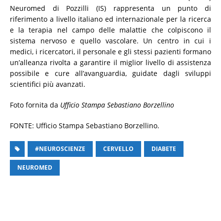
Neuromed di Pozzilli (IS) rappresenta un punto di
riferimento a livello italiano ed internazionale per la ricerca
e la terapia nel campo delle malattie che colpiscono il
sistema nervoso e quello vascolare. Un centro in cui i
medici, i ricercatori, il personale e gli stessi pazienti formano
un’alleanza rivolta a garantire il miglior livello di assistenza
possibile e cure all’avanguardia, guidate dagli sviluppi
scientifici più avanzati.
Foto fornita da
Ufficio Stampa Sebastiano Borzellino
FONTE: Ufficio Stampa Sebastiano Borzellino.
#NEUROSCIENZE
CERVELLO
DIABETE
NEUROMED