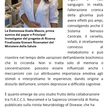
sanguigni. In realtà,
l’alterazione cronica
della glicemia può
avere effetti più ampi,
coinvolgendo anche il
La Dottoressa Giada Mascio, prima
Sistema Nervoso
autrice del paper e Principal
Centrale. Il cervello,
Investigator del progetto di Ricerca
infatti, è strettamente
Finalizzata Giovani Ricercatori del
Ministero della Salute
connesso al
metabolismo e può
risentire nel tempo delle variazioni dell’ambiente biochimico
che lo circonda. Non si tratta solo di memoria o
concentrazione: possono essere influenzati anche i
meccanismi con cui attribuiamo importanza emotiva agli
stimoli e interpretiamo le esperienze, dando origine a
disturbi dell’umore, sintomi depressivi e difficoltà cognitive.
È quanto emerge da uno studio frutto della collaborazione
tra l’I.R.C.C.S. Neuromed e la Sapienza Università di Roma,
pubblicato sulla rivista Neurobiology of Disease, che ha