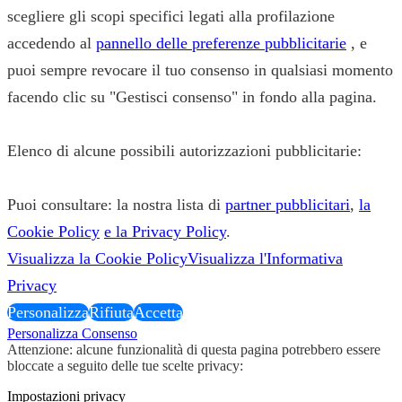
scegliere gli scopi specifici legati alla profilazione
accedendo al
pannello delle preferenze pubblicitarie
, e
puoi sempre revocare il tuo consenso in qualsiasi momento
facendo clic su "Gestisci consenso" in fondo alla pagina.
Elenco di alcune possibili autorizzazioni pubblicitarie:
Puoi consultare: la nostra lista di
partner pubblicitari
,
la
Cookie Policy
e la Privacy Policy
.
Visualizza la Cookie Policy
Visualizza l'Informativa
Privacy
Personalizza
Rifiuta
Accetta
Personalizza Consenso
Attenzione: alcune funzionalità di questa pagina potrebbero essere
bloccate a seguito delle tue scelte privacy:
Impostazioni privacy