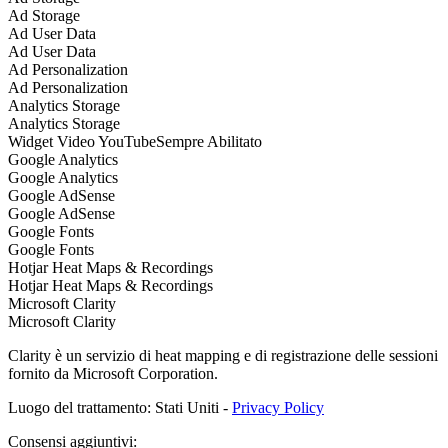
Ad Storage
Ad User Data
Ad User Data
Ad Personalization
Ad Personalization
Analytics Storage
Analytics Storage
Widget Video YouTube
Sempre Abilitato
Google Analytics
Google Analytics
Google AdSense
Google AdSense
Google Fonts
Google Fonts
Hotjar Heat Maps & Recordings
Hotjar Heat Maps & Recordings
Microsoft Clarity
Microsoft Clarity
Clarity è un servizio di heat mapping e di registrazione delle sessioni
fornito da Microsoft Corporation.
Luogo del trattamento: Stati Uniti -
Privacy Policy
Consensi aggiuntivi: