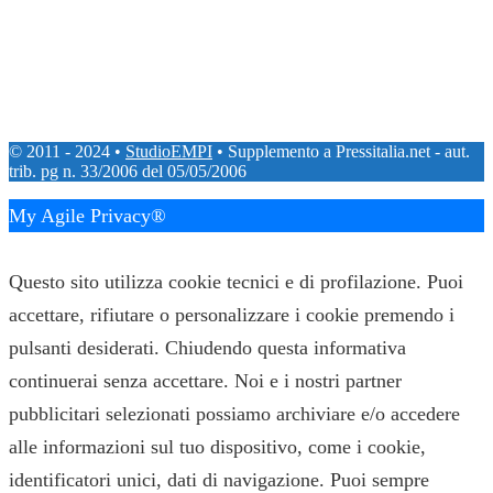
© 2011 - 2024 •
StudioEMPI
• Supplemento a Pressitalia.net - aut.
trib. pg n. 33/2006 del 05/05/2006
My Agile Privacy®
✕
Questo sito utilizza cookie tecnici e di profilazione. Puoi
accettare, rifiutare o personalizzare i cookie premendo i
pulsanti desiderati. Chiudendo questa informativa
continuerai senza accettare. Noi e i nostri partner
pubblicitari selezionati possiamo archiviare e/o accedere
alle informazioni sul tuo dispositivo, come i cookie,
identificatori unici, dati di navigazione. Puoi sempre