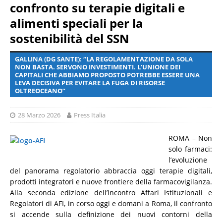
confronto su terapie digitali e
alimenti speciali per la
sostenibilità del SSN
GALLINA (DG SANTE): “LA REGOLAMENTAZIONE DA SOLA
NON BASTA. SERVONO INVESTIMENTI. L’UNIONE DEI
CAPITALI CHE ABBIAMO PROPOSTO POTREBBE ESSERE UNA
LEVA DECISIVA PER EVITARE LA FUGA DI RISORSE
OLTREOCEANO”
28 Marzo 2026
Press Italia
ROMA – Non
solo farmaci:
l’evoluzione
del panorama regolatorio abbraccia oggi terapie digitali,
prodotti integratori e nuove frontiere della farmacovigilanza.
Alla seconda edizione dell’Incontro Affari Istituzionali e
Regolatori di AFI, in corso oggi e domani a Roma, il confronto
si accende sulla definizione dei nuovi contorni della