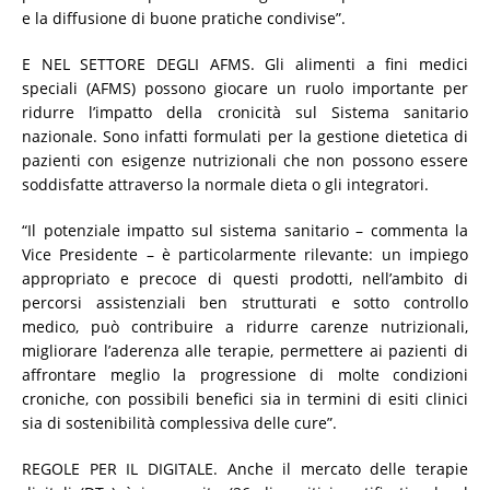
e la diffusione di buone pratiche condivise”.
E NEL SETTORE DEGLI AFMS. Gli alimenti a fini medici
speciali (AFMS) possono giocare un ruolo importante per
ridurre l’impatto della cronicità sul Sistema sanitario
nazionale. Sono infatti formulati per la gestione dietetica di
pazienti con esigenze nutrizionali che non possono essere
soddisfatte attraverso la normale dieta o gli integratori.
“Il potenziale impatto sul sistema sanitario – commenta la
Vice Presidente – è particolarmente rilevante: un impiego
appropriato e precoce di questi prodotti, nell’ambito di
percorsi assistenziali ben strutturati e sotto controllo
medico, può contribuire a ridurre carenze nutrizionali,
migliorare l’aderenza alle terapie, permettere ai pazienti di
affrontare meglio la progressione di molte condizioni
croniche, con possibili benefici sia in termini di esiti clinici
sia di sostenibilità complessiva delle cure”.
REGOLE PER IL DIGITALE. Anche il mercato delle terapie