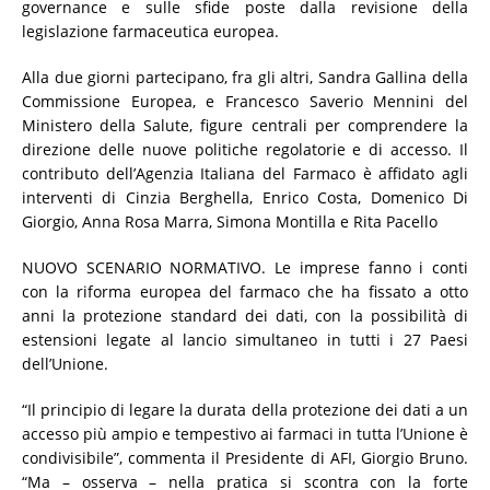
governance e sulle sfide poste dalla revisione della
legislazione farmaceutica europea.
Alla due giorni partecipano, fra gli altri, Sandra Gallina della
Commissione Europea, e Francesco Saverio Mennini del
Ministero della Salute, figure centrali per comprendere la
direzione delle nuove politiche regolatorie e di accesso. Il
contributo dell’Agenzia Italiana del Farmaco è affidato agli
interventi di Cinzia Berghella, Enrico Costa, Domenico Di
Giorgio, Anna Rosa Marra, Simona Montilla e Rita Pacello
NUOVO SCENARIO NORMATIVO. Le imprese fanno i conti
con la riforma europea del farmaco che ha fissato a otto
anni la protezione standard dei dati, con la possibilità di
estensioni legate al lancio simultaneo in tutti i 27 Paesi
dell’Unione.
“Il principio di legare la durata della protezione dei dati a un
accesso più ampio e tempestivo ai farmaci in tutta l’Unione è
condivisibile”, commenta il Presidente di AFI, Giorgio Bruno.
“Ma – osserva – nella pratica si scontra con la forte