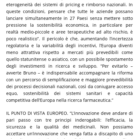
eterogeneità dei sistemi di pricing e rimborso nazionali. In
queste condizioni, pensare che tutte le aziende possano
lanciare simultaneamente in 27 Paesi senza mettere sotto
pressione la sostenibilità economica, in particolare per
realtà medio-piccole e aree terapeutiche ad alto rischio, è
poco realistico”. Il pericolo è che, aumentando l’incertezza
regolatoria e la variabilità degli incentivi, l’Europa diventi
meno attrattiva rispetto a mercati più prevedibili come
quello statunitense o asiatico, con un possibile spostamento
degli investimenti in ricerca e sviluppo. “Per evitarlo –
avverte Bruno – è indispensabile accompagnare la riforma
con un percorso di semplificazione e maggiore prevedibilità
dei processi decisionali nazionali, così da coniugare accesso
equo, sostenibilità dei sistemi sanitari e capacità
competitiva dell’Europa nella ricerca farmaceutica.”
IL PUNTO DI VISTA EUROPEO. “L’innovazione deve andare di
pari passo con tre principi inderogabili: l’efficacia, la
sicurezza e la qualità dei medicinali. Non possiamo
accettare un’innovazione che venga fatta a discapito di uno