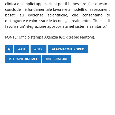
clinica e semplici applicazioni per il benessere. Per questo –
conclude – è fondamentale lavorare a modelli di assessment
basati su evidenze scientifiche, che consentano di
distinguere e valorizzare le tecnologie realmente efficaci e di
favorire un’integrazione appropriata nel sistema sanitario.”
FONTE: Ufficio stampa Agenzia IGOR (Fabio Fantoni).
#AFI
#DTX
#FARMACOEUROPEO
#TERAPIEDIGITALI
INTEGRATORI