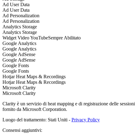
Ad User Data
Ad User Data
Ad Personalization
Ad Personalization
Analytics Storage
Analytics Storage
Widget Video YouTube
Sempre Abilitato
Google Analytics
Google Analytics
Google AdSense
Google AdSense
Google Fonts
Google Fonts
Hotjar Heat Maps & Recordings
Hotjar Heat Maps & Recordings
Microsoft Clarity
Microsoft Clarity
Clarity è un servizio di heat mapping e di registrazione delle sessioni
fornito da Microsoft Corporation.
Luogo del trattamento: Stati Uniti -
Privacy Policy
Consensi aggiuntivi: