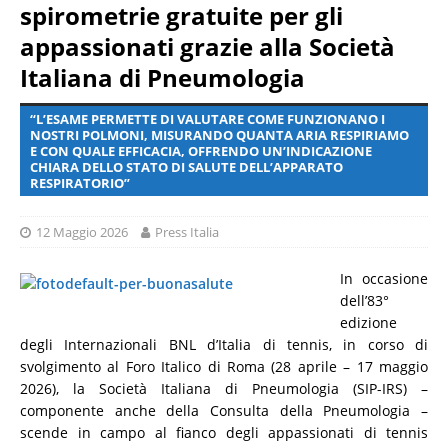
spirometrie gratuite per gli
appassionati grazie alla Società
Italiana di Pneumologia
“L’ESAME PERMETTE DI VALUTARE COME FUNZIONANO I
NOSTRI POLMONI, MISURANDO QUANTA ARIA RESPIRIAMO
E CON QUALE EFFICACIA, OFFRENDO UN’INDICAZIONE
CHIARA DELLO STATO DI SALUTE DELL’APPARATO
RESPIRATORIO”
12 Maggio 2026
Press Italia
In occasione
dell’83°
edizione
degli Internazionali BNL d’Italia di tennis, in corso di
svolgimento al Foro Italico di Roma (28 aprile – 17 maggio
2026), la Società Italiana di Pneumologia (SIP-IRS) –
componente anche della Consulta della Pneumologia –
scende in campo al fianco degli appassionati di tennis