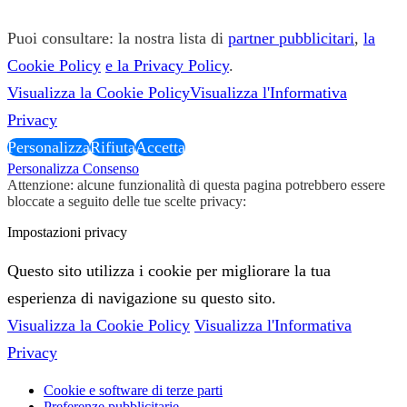
Puoi consultare: la nostra lista di
partner pubblicitari
,
la
Cookie Policy
e la Privacy Policy
.
Visualizza la Cookie Policy
Visualizza l'Informativa
Privacy
Personalizza
Rifiuta
Accetta
Personalizza Consenso
Attenzione: alcune funzionalità di questa pagina potrebbero essere
bloccate a seguito delle tue scelte privacy:
Impostazioni privacy
Questo sito utilizza i cookie per migliorare la tua
esperienza di navigazione su questo sito.
Visualizza la Cookie Policy
Visualizza l'Informativa
Privacy
Cookie e software di terze parti
Preferenze pubblicitarie