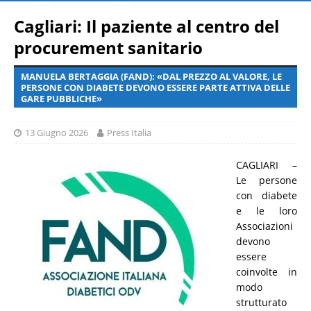
Cagliari: Il paziente al centro del
procurement sanitario
MANUELA BERTAGGIA (FAND): «DAL PREZZO AL VALORE, LE
PERSONE CON DIABETE DEVONO ESSERE PARTE ATTIVA DELLE
GARE PUBBLICHE»
13 Giugno 2026
Press Italia
CAGLIARI –
Le persone
con diabete
e le loro
Associazioni
devono
essere
coinvolte in
modo
strutturato