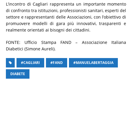
L’incontro di Cagliari rappresenta un importante momento
di confronto tra istituzioni, professionisti sanitari, esperti del
settore e rappresentanti delle Associazioni, con l’obiettivo di
promuovere modelli di gara più innovativi, trasparenti e
realmente orientati ai bisogni dei cittadini.
FONTE: Ufficio Stampa FAND – Associazione Italiana
Diabetici (Simone Aureli).
#CAGLIARI
#FAND
#MANUELABERTAGGIA
DIABETE