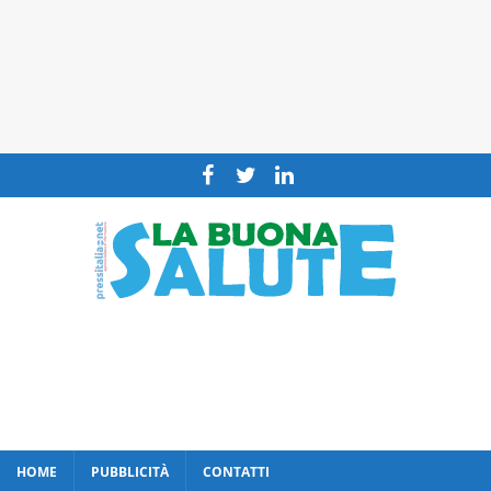
HOME
PUBBLICITÀ
CONTATTI