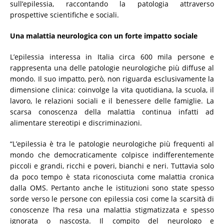
sull’epilessia, raccontando la patologia attraverso
prospettive scientifiche e sociali.
Una malattia neurologica con un forte impatto sociale
L’epilessia interessa in Italia circa 600 mila persone e
rappresenta una delle patologie neurologiche più diffuse al
mondo. Il suo impatto, però, non riguarda esclusivamente la
dimensione clinica: coinvolge la vita quotidiana, la scuola, il
lavoro, le relazioni sociali e il benessere delle famiglie. La
scarsa conoscenza della malattia continua infatti ad
alimentare stereotipi e discriminazioni.
“L’epilessia è tra le patologie neurologiche più frequenti al
mondo che democraticamente colpisce indifferentemente
piccoli e grandi, ricchi e poveri, bianchi e neri. Tuttavia solo
da poco tempo è stata riconosciuta come malattia cronica
dalla OMS. Pertanto anche le istituzioni sono state spesso
sorde verso le persone con epilessia cosi come la scarsità di
conoscenze l’ha resa una malattia stigmatizzata e spesso
ignorata o nascosta. Il compito del neurologo e