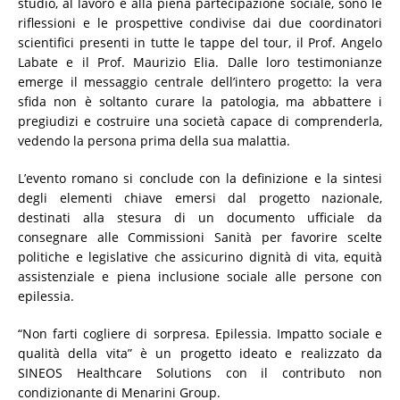
studio, al lavoro e alla piena partecipazione sociale, sono le
riflessioni e le prospettive condivise dai due coordinatori
scientifici presenti in tutte le tappe del tour, il Prof. Angelo
Labate e il Prof. Maurizio Elia. Dalle loro testimonianze
emerge il messaggio centrale dell’intero progetto: la vera
sfida non è soltanto curare la patologia, ma abbattere i
pregiudizi e costruire una società capace di comprenderla,
vedendo la persona prima della sua malattia.
L’evento romano si conclude con la definizione e la sintesi
degli elementi chiave emersi dal progetto nazionale,
destinati alla stesura di un documento ufficiale da
consegnare alle Commissioni Sanità per favorire scelte
politiche e legislative che assicurino dignità di vita, equità
assistenziale e piena inclusione sociale alle persone con
epilessia.
“Non farti cogliere di sorpresa. Epilessia. Impatto sociale e
qualità della vita” è un progetto ideato e realizzato da
SINEOS Healthcare Solutions con il contributo non
condizionante di Menarini Group.