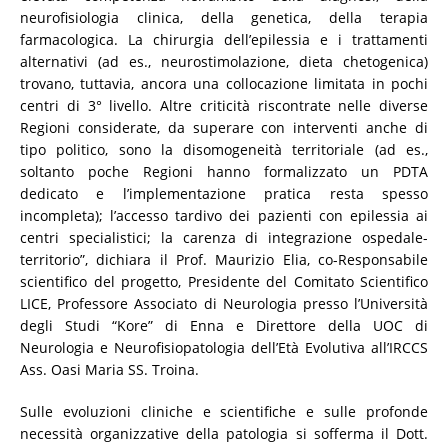
neurofisiologia clinica, della genetica, della terapia
farmacologica. La chirurgia dell’epilessia e i trattamenti
alternativi (ad es., neurostimolazione, dieta chetogenica)
trovano, tuttavia, ancora una collocazione limitata in pochi
centri di 3° livello. Altre criticità riscontrate nelle diverse
Regioni considerate, da superare con interventi anche di
tipo politico, sono la disomogeneità territoriale (ad es.,
soltanto poche Regioni hanno formalizzato un PDTA
dedicato e l’implementazione pratica resta spesso
incompleta); l’accesso tardivo dei pazienti con epilessia ai
centri specialistici; la carenza di integrazione ospedale-
territorio”, dichiara il Prof. Maurizio Elia, co-Responsabile
scientifico del progetto, Presidente del Comitato Scientifico
LICE, Professore Associato di Neurologia presso l’Università
degli Studi “Kore” di Enna e Direttore della UOC di
Neurologia e Neurofisiopatologia dell’Età Evolutiva all’IRCCS
Ass. Oasi Maria SS. Troina.
Sulle evoluzioni cliniche e scientifiche e sulle profonde
necessità organizzative della patologia si sofferma il Dott.