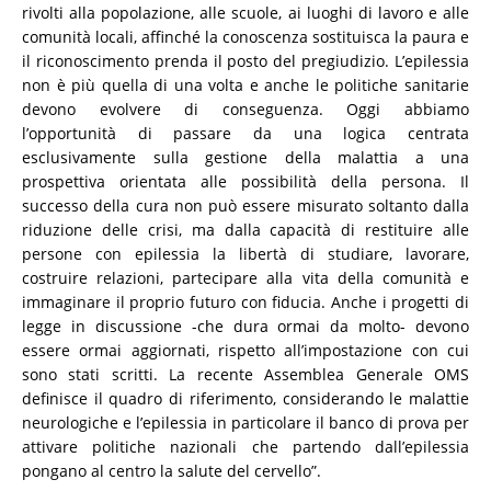
rivolti alla popolazione, alle scuole, ai luoghi di lavoro e alle
comunità locali, affinché la conoscenza sostituisca la paura e
il riconoscimento prenda il posto del pregiudizio. L’epilessia
non è più quella di una volta e anche le politiche sanitarie
devono evolvere di conseguenza. Oggi abbiamo
l’opportunità di passare da una logica centrata
esclusivamente sulla gestione della malattia a una
prospettiva orientata alle possibilità della persona. Il
successo della cura non può essere misurato soltanto dalla
riduzione delle crisi, ma dalla capacità di restituire alle
persone con epilessia la libertà di studiare, lavorare,
costruire relazioni, partecipare alla vita della comunità e
immaginare il proprio futuro con fiducia. Anche i progetti di
legge in discussione -che dura ormai da molto- devono
essere ormai aggiornati, rispetto all’impostazione con cui
sono stati scritti. La recente Assemblea Generale OMS
definisce il quadro di riferimento, considerando le malattie
neurologiche e l’epilessia in particolare il banco di prova per
attivare politiche nazionali che partendo dall’epilessia
pongano al centro la salute del cervello”.