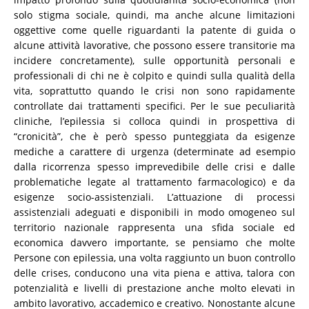
solo stigma sociale, quindi, ma anche alcune limitazioni
oggettive come quelle riguardanti la patente di guida o
alcune attività lavorative, che possono essere transitorie ma
incidere concretamente), sulle opportunità personali e
professionali di chi ne è colpito e quindi sulla qualità della
vita, soprattutto quando le crisi non sono rapidamente
controllate dai trattamenti specifici. Per le sue peculiarità
cliniche, l’epilessia si colloca quindi in prospettiva di
“cronicità”, che è però spesso punteggiata da esigenze
mediche a carattere di urgenza (determinate ad esempio
dalla ricorrenza spesso imprevedibile delle crisi e dalle
problematiche legate al trattamento farmacologico) e da
esigenze socio-assistenziali. L’attuazione di processi
assistenziali adeguati e disponibili in modo omogeneo sul
territorio nazionale rappresenta una sfida sociale ed
economica davvero importante, se pensiamo che molte
Persone con epilessia, una volta raggiunto un buon controllo
delle crises, conducono una vita piena e attiva, talora con
potenzialità e livelli di prestazione anche molto elevati in
ambito lavorativo, accademico e creativo. Nonostante alcune