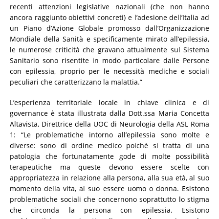
recenti attenzioni legislative nazionali (che non hanno
ancora raggiunto obiettivi concreti) e l’adesione dell’Italia ad
un Piano d’Azione Globale promosso dall’Organizzazione
Mondiale della Sanità e specificamente mirato all’epilessia,
le numerose criticità che gravano attualmente sul Sistema
Sanitario sono risentite in modo particolare dalle Persone
con epilessia, proprio per le necessità mediche e sociali
peculiari che caratterizzano la malattia.”
L’esperienza territoriale locale in chiave clinica e di
governance è stata illustrata dalla Dott.ssa Maria Concetta
Altavista, Direttrice della UOC di Neurologia della ASL Roma
1: “Le problematiche intorno all’epilessia sono molte e
diverse: sono di ordine medico poichè si tratta di una
patologia che fortunatamente gode di molte possibilità
terapeutiche ma queste devono essere scelte con
appropriatezza in relazione alla persona, alla sua età, al suo
momento della vita, al suo essere uomo o donna. Esistono
problematiche sociali che concernono soprattutto lo stigma
che circonda la persona con epilessia. Esistono