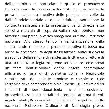
dell’epilettologo in particolare è quello di promuovere
l’informazione e la conoscenza di questa malattia, favorire la
presa in carico continuativa delle persone con epilessia
dall’età adolescenziale a quella adulta garantendone la
continuità assistenziale. La presenza di centri di eccellenza
sparsi a macchia di leopardo sulla nostra penisola non
favorisce una presa in carico omogenea su tutto il territorio
nazionale. Allo stesso tempo la regionalizzazione della
sanità rende non solo il percorso curativo tortuoso ma
anche la prescrivibilità degli stessi farmaci anticrisi diversa
a seconda della regione di residenza. Inoltre da direttore di
una UOC di Neurologia mi preme sottolineare come ormai
un team multisciplinare debba essere contemplato
all’interno di una unità operativa come la Neurologia
caratterizzate da malattie croniche e complesse. Cioè
l’organico deve comprendere oltre i medici, gli infermieri ed
i tecnici di neurofisiopatologia anche neuropsicologi,
logopedisti, assistenti sociali ad esempio”, afferma il Prof.
Angelo Labate, Responsabile scientifico del progetto a livello
nazionale, Professore Ordinario di Neurologia presso