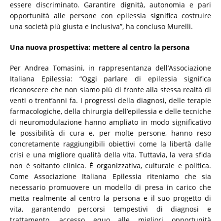
essere discriminato. Garantire dignità, autonomia e pari
opportunità alle persone con epilessia significa costruire
una società più giusta e inclusiva”, ha concluso Murelli.
Una nuova prospettiva: mettere al centro la persona
Per Andrea Tomasini, in rappresentanza dell’Associazione
Italiana Epilessia: “Oggi parlare di epilessia significa
riconoscere che non siamo più di fronte alla stessa realtà di
venti o trent’anni fa. I progressi della diagnosi, delle terapie
farmacologiche, della chirurgia dell’epilessia e delle tecniche
di neuromodulazione hanno ampliato in modo significativo
le possibilità di cura e, per molte persone, hanno reso
concretamente raggiungibili obiettivi come la libertà dalle
crisi e una migliore qualità della vita. Tuttavia, la vera sfida
non è soltanto clinica. È organizzativa, culturale e politica.
Come Associazione Italiana Epilessia riteniamo che sia
necessario promuovere un modello di presa in carico che
metta realmente al centro la persona e il suo progetto di
vita, garantendo percorsi tempestivi di diagnosi e
trattamento, accesso equo alle migliori opportunità