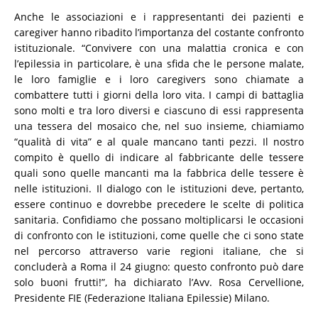
Anche le associazioni e i rappresentanti dei pazienti e
caregiver hanno ribadito l’importanza del costante confronto
istituzionale. “Convivere con una malattia cronica e con
l’epilessia in particolare, è una sfida che le persone malate,
le loro famiglie e i loro caregivers sono chiamate a
combattere tutti i giorni della loro vita. I campi di battaglia
sono molti e tra loro diversi e ciascuno di essi rappresenta
una tessera del mosaico che, nel suo insieme, chiamiamo
“qualità di vita” e al quale mancano tanti pezzi. Il nostro
compito è quello di indicare al fabbricante delle tessere
quali sono quelle mancanti ma la fabbrica delle tessere è
nelle istituzioni. Il dialogo con le istituzioni deve, pertanto,
essere continuo e dovrebbe precedere le scelte di politica
sanitaria. Confidiamo che possano moltiplicarsi le occasioni
di confronto con le istituzioni, come quelle che ci sono state
nel percorso attraverso varie regioni italiane, che si
concluderà a Roma il 24 giugno: questo confronto può dare
solo buoni frutti!”, ha dichiarato l’Avv. Rosa Cervellione,
Presidente FIE (Federazione Italiana Epilessie) Milano.