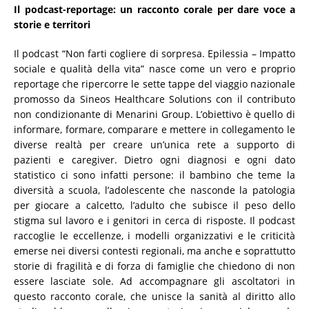
Il podcast-reportage: un racconto corale per dare voce a
storie e territori
Il podcast “Non farti cogliere di sorpresa. Epilessia – Impatto
sociale e qualità della vita” nasce come un vero e proprio
reportage che ripercorre le sette tappe del viaggio nazionale
promosso da Sineos Healthcare Solutions con il contributo
non condizionante di Menarini Group. L’obiettivo è quello di
informare, formare, comparare e mettere in collegamento le
diverse realtà per creare un’unica rete a supporto di
pazienti e caregiver. Dietro ogni diagnosi e ogni dato
statistico ci sono infatti persone: il bambino che teme la
diversità a scuola, l’adolescente che nasconde la patologia
per giocare a calcetto, l’adulto che subisce il peso dello
stigma sul lavoro e i genitori in cerca di risposte. Il podcast
raccoglie le eccellenze, i modelli organizzativi e le criticità
emerse nei diversi contesti regionali, ma anche e soprattutto
storie di fragilità e di forza di famiglie che chiedono di non
essere lasciate sole. Ad accompagnare gli ascoltatori in
questo racconto corale, che unisce la sanità al diritto allo