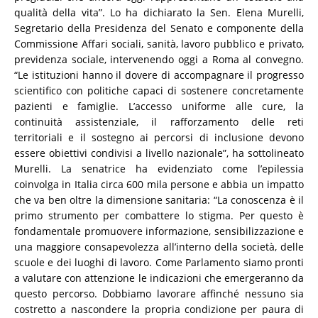
qualità della vita”. Lo ha dichiarato la Sen. Elena Murelli,
Segretario della Presidenza del Senato e componente della
Commissione Affari sociali, sanità, lavoro pubblico e privato,
previdenza sociale, intervenendo oggi a Roma al convegno.
“Le istituzioni hanno il dovere di accompagnare il progresso
scientifico con politiche capaci di sostenere concretamente
pazienti e famiglie. L’accesso uniforme alle cure, la
continuità assistenziale, il rafforzamento delle reti
territoriali e il sostegno ai percorsi di inclusione devono
essere obiettivi condivisi a livello nazionale”, ha sottolineato
Murelli. La senatrice ha evidenziato come l’epilessia
coinvolga in Italia circa 600 mila persone e abbia un impatto
che va ben oltre la dimensione sanitaria: “La conoscenza è il
primo strumento per combattere lo stigma. Per questo è
fondamentale promuovere informazione, sensibilizzazione e
una maggiore consapevolezza all’interno della società, delle
scuole e dei luoghi di lavoro. Come Parlamento siamo pronti
a valutare con attenzione le indicazioni che emergeranno da
questo percorso. Dobbiamo lavorare affinché nessuno sia
costretto a nascondere la propria condizione per paura di