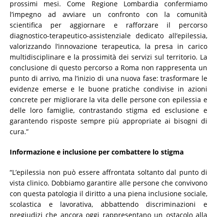
prossimi mesi. Come Regione Lombardia confermiamo
l’impegno ad avviare un confronto con la comunità
scientifica per aggiornare e rafforzare il percorso
diagnostico-terapeutico-assistenziale dedicato all’epilessia,
valorizzando l’innovazione terapeutica, la presa in carico
multidisciplinare e la prossimità dei servizi sul territorio. La
conclusione di questo percorso a Roma non rappresenta un
punto di arrivo, ma l’inizio di una nuova fase: trasformare le
evidenze emerse e le buone pratiche condivise in azioni
concrete per migliorare la vita delle persone con epilessia e
delle loro famiglie, contrastando stigma ed esclusione e
garantendo risposte sempre più appropriate ai bisogni di
cura.”
Informazione e inclusione per combattere lo stigma
“L’epilessia non può essere affrontata soltanto dal punto di
vista clinico. Dobbiamo garantire alle persone che convivono
con questa patologia il diritto a una piena inclusione sociale,
scolastica e lavorativa, abbattendo discriminazioni e
pregiudizi che ancora oggi rappresentano un ostacolo alla