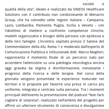
sociale e
qualità della vita”, ideato e realizzato da SINEOS Healthcare
Solutions con il contributo non condizionante di Menarini
Group, che ha coinvolto sette regioni italiane – Campania,
Lazio, Lombardia, Piemonte, Puglia, Sicilia e Veneto – con
l’obiettivo di mettere a confronto competenze cliniche,
modelli organizzativi e bisogni delle persone con epilessia e
delle loro famiglie. L’incontro, ospitato presso il Salone del
Commendatore della ASL Roma 1 e moderato dall’esperto di
Comunicazione Pubblica e Istituzionale dott. Marco Magheri,
rappresenta il momento finale di un percorso nato per
accendere l’attenzione su una patologia neurologica ancora
oggi gravata da stigma e disinformazione, nonostante i
progressi della ricerca e delle terapie. Nel corso della
giornata vengono presentate le esperienze maturate nei
territori e le proposte per favorire una presa in carico più
uniforme, integrata e centrata sulla persona. Tra i momenti
principali dell’evento la presentazione del podcast “Non farti
cogliere di sorpresa”, realizzato nell’ambito del progetto per
offrire un ulteriore strumento di conoscenza e divulgazione