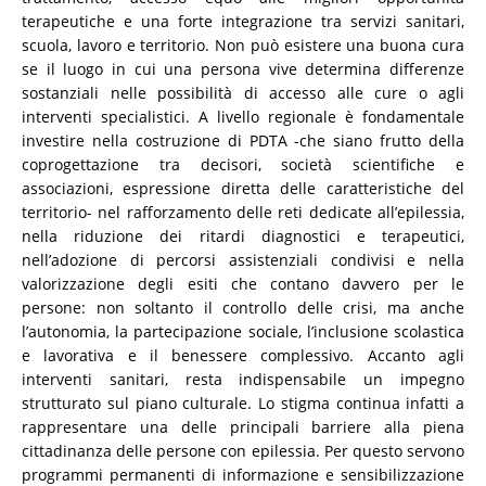
terapeutiche e una forte integrazione tra servizi sanitari,
scuola, lavoro e territorio. Non può esistere una buona cura
se il luogo in cui una persona vive determina differenze
sostanziali nelle possibilità di accesso alle cure o agli
interventi specialistici. A livello regionale è fondamentale
investire nella costruzione di PDTA -che siano frutto della
coprogettazione tra decisori, società scientifiche e
associazioni, espressione diretta delle caratteristiche del
territorio- nel rafforzamento delle reti dedicate all’epilessia,
nella riduzione dei ritardi diagnostici e terapeutici,
nell’adozione di percorsi assistenziali condivisi e nella
valorizzazione degli esiti che contano davvero per le
persone: non soltanto il controllo delle crisi, ma anche
l’autonomia, la partecipazione sociale, l’inclusione scolastica
e lavorativa e il benessere complessivo. Accanto agli
interventi sanitari, resta indispensabile un impegno
strutturato sul piano culturale. Lo stigma continua infatti a
rappresentare una delle principali barriere alla piena
cittadinanza delle persone con epilessia. Per questo servono
programmi permanenti di informazione e sensibilizzazione