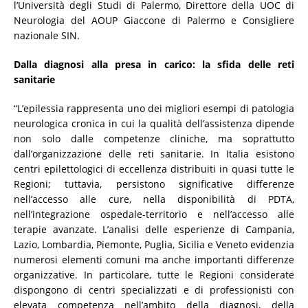
l’Università degli Studi di Palermo, Direttore della UOC di
Neurologia del AOUP Giaccone di Palermo e Consigliere
nazionale SIN.
Dalla diagnosi alla presa in carico: la sfida delle reti
sanitarie
“L’epilessia rappresenta uno dei migliori esempi di patologia
neurologica cronica in cui la qualità dell’assistenza dipende
non solo dalle competenze cliniche, ma soprattutto
dall’organizzazione delle reti sanitarie. In Italia esistono
centri epilettologici di eccellenza distribuiti in quasi tutte le
Regioni; tuttavia, persistono significative differenze
nell’accesso alle cure, nella disponibilità di PDTA,
nell’integrazione ospedale-territorio e nell’accesso alle
terapie avanzate. L’analisi delle esperienze di Campania,
Lazio, Lombardia, Piemonte, Puglia, Sicilia e Veneto evidenzia
numerosi elementi comuni ma anche importanti differenze
organizzative. In particolare, tutte le Regioni considerate
dispongono di centri specializzati e di professionisti con
elevata competenza nell’ambito della diagnosi, della