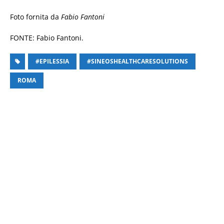
Foto fornita da
Fabio Fantoni
FONTE: Fabio Fantoni.
#EPILESSIA
#SINEOSHEALTHCARESOLUTIONS
ROMA