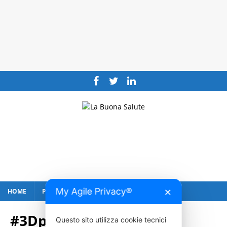
My Agile Privacy®
HOME
PUBBLICITÀ
CONTATTI
✕
#3Dprinting
Questo sito utilizza cookie tecnici