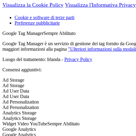
Visualizza la Cookie Policy
Visualizza l'Informativa Privacy
Cookie e software di terze parti
Preferenze pubblicitarie
Google Tag Manager
Sempre Abilitato
Google Tag Manager è un servizio di gestione dei tag fornito da Google 
maggiori informazioni alla pagina
"Ulteriori informazioni sulla modali
Luogo del trattamento: Irlanda -
Privacy Policy
Consensi aggiuntivi:
Ad Storage
Ad Storage
Ad User Data
Ad User Data
Ad Personalization
Ad Personalization
Analytics Storage
Analytics Storage
Widget Video YouTube
Sempre Abilitato
Google Analytics
Google Analytics