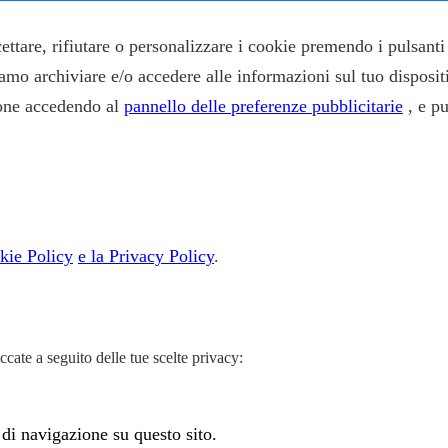
ccettare, rifiutare o personalizzare i cookie premendo i pulsan
siamo archiviare e/o accedere alle informazioni sul tuo disposit
zione accedendo al
pannello delle preferenze pubblicitarie
, e p
kie Policy
e la Privacy Policy
.
cate a seguito delle tue scelte privacy:
 di navigazione su questo sito.