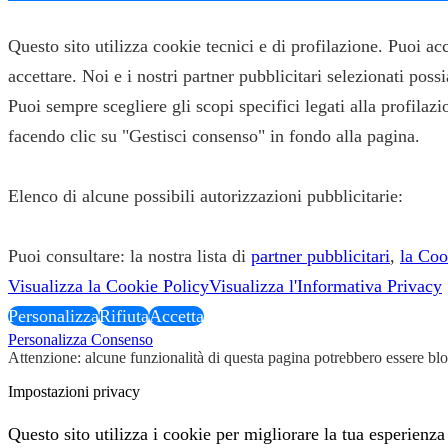
✕
Questo sito utilizza cookie tecnici e di profilazione. Puoi a
accettare. Noi e i nostri partner pubblicitari selezionati pos
Puoi sempre scegliere gli scopi specifici legati alla profila
facendo clic su "Gestisci consenso" in fondo alla pagina.
Elenco di alcune possibili autorizzazioni pubblicitarie:
Puoi consultare: la nostra lista di
partner pubblicitari
,
la Coo
Visualizza la Cookie Policy
Visualizza l'Informativa Privacy
Personalizza
Rifiuta
Accetta
Personalizza Consenso
Attenzione: alcune funzionalità di questa pagina potrebbero essere bloc
Impostazioni privacy
Questo sito utilizza i cookie per migliorare la tua esperienza