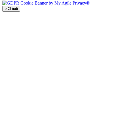
✕
Chiudi