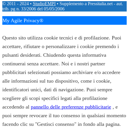
© 2011 - 2024 •
StudioEMPI
• Supplemento a Pressitalia.net - aut.
trib. pg n. 33/2006 del 05/05/2006
My Agile Privacy®
✕
Questo sito utilizza cookie tecnici e di profilazione. Puoi
accettare, rifiutare o personalizzare i cookie premendo i
pulsanti desiderati. Chiudendo questa informativa
continuerai senza accettare. Noi e i nostri partner
pubblicitari selezionati possiamo archiviare e/o accedere
alle informazioni sul tuo dispositivo, come i cookie,
identificatori unici, dati di navigazione. Puoi sempre
scegliere gli scopi specifici legati alla profilazione
accedendo al
pannello delle preferenze pubblicitarie
, e
puoi sempre revocare il tuo consenso in qualsiasi momento
facendo clic su "Gestisci consenso" in fondo alla pagina.