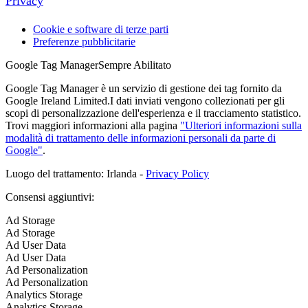
Privacy
Cookie e software di terze parti
Preferenze pubblicitarie
Google Tag Manager
Sempre Abilitato
Google Tag Manager è un servizio di gestione dei tag fornito da
Google Ireland Limited.I dati inviati vengono collezionati per gli
scopi di personalizzazione dell'esperienza e il tracciamento statistico.
Trovi maggiori informazioni alla pagina
"Ulteriori informazioni sulla
modalità di trattamento delle informazioni personali da parte di
Google"
.
Luogo del trattamento: Irlanda -
Privacy Policy
Consensi aggiuntivi:
Ad Storage
Ad Storage
Ad User Data
Ad User Data
Ad Personalization
Ad Personalization
Analytics Storage
Analytics Storage