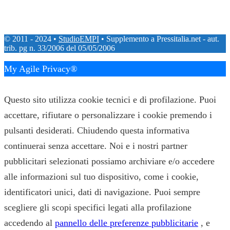
© 2011 - 2024 •
StudioEMPI
• Supplemento a Pressitalia.net - aut.
trib. pg n. 33/2006 del 05/05/2006
My Agile Privacy®
✕
Questo sito utilizza cookie tecnici e di profilazione. Puoi
accettare, rifiutare o personalizzare i cookie premendo i
pulsanti desiderati. Chiudendo questa informativa
continuerai senza accettare. Noi e i nostri partner
pubblicitari selezionati possiamo archiviare e/o accedere
alle informazioni sul tuo dispositivo, come i cookie,
identificatori unici, dati di navigazione. Puoi sempre
scegliere gli scopi specifici legati alla profilazione
accedendo al
pannello delle preferenze pubblicitarie
, e