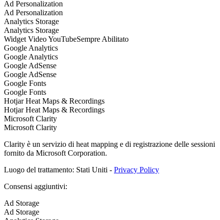
Ad Personalization
Ad Personalization
Analytics Storage
Analytics Storage
Widget Video YouTube
Sempre Abilitato
Google Analytics
Google Analytics
Google AdSense
Google AdSense
Google Fonts
Google Fonts
Hotjar Heat Maps & Recordings
Hotjar Heat Maps & Recordings
Microsoft Clarity
Microsoft Clarity
Clarity è un servizio di heat mapping e di registrazione delle sessioni
fornito da Microsoft Corporation.
Luogo del trattamento: Stati Uniti -
Privacy Policy
Consensi aggiuntivi:
Ad Storage
Ad Storage