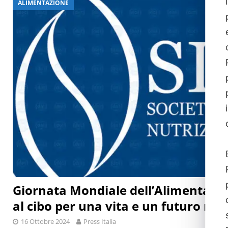
ALIMENTAZIONE
[ 29 Luglio 2026 ]
Giornata mondiale delle epatiti, malattia 
Giornata Mondiale dell’Alimentazion
al cibo per una vita e un futuro migl
16 Ottobre 2024
Press Italia