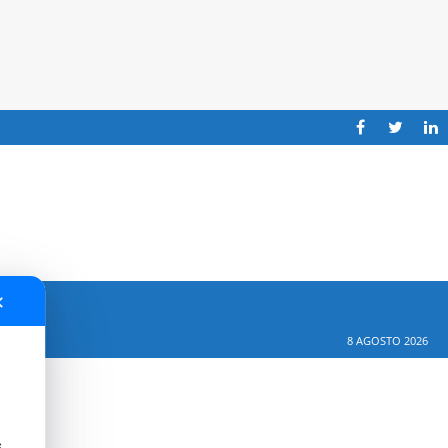
✕
8 AGOSTO 2026