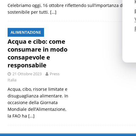
Celebriamo oggi, 16 ottobre riflettendo sull’importanza di un’
sostenibile per tutti.
[…]
ALIMENTAZIONE
Acqua e cibo: come
consumare in modo
consapevole e
responsabile
21 Ottobre 2023
Press
Italia
Acqua, cibo, risorse limitate e
disuguaglianza alimentare. In
occasione della Giornata
Mondiale dell’Alimentazione,
la FAO ha
[…]