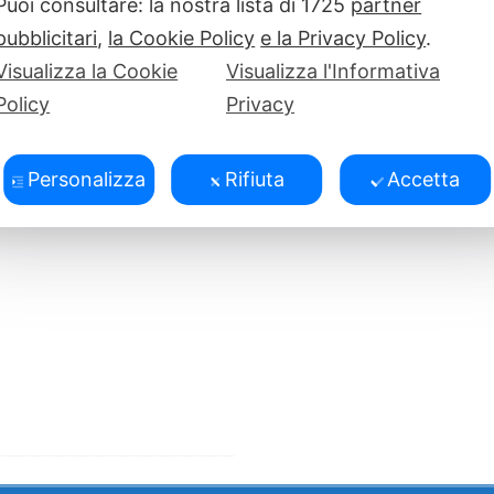
Puoi consultare: la nostra lista di
1725
partner
alimentazione adeguata e
pubblicitari
,
la Cookie Policy
e la Privacy Policy
.
Visualizza la Cookie
Visualizza l'Informativa
Policy
Privacy
Personalizza
Rifiuta
Accetta