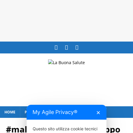
My Agile Privacy®
HOME
PUBBLICITÀ
CONTATTI
✕
#malattiedelneurosviluppo
Questo sito utilizza cookie tecnici