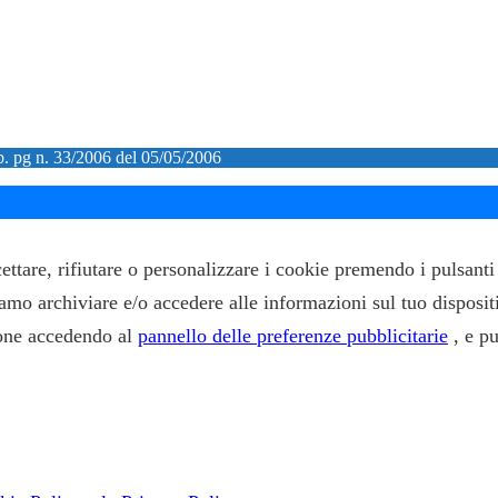
ib. pg n. 33/2006 del 05/05/2006
ccettare, rifiutare o personalizzare i cookie premendo i pulsan
siamo archiviare e/o accedere alle informazioni sul tuo disposit
zione accedendo al
pannello delle preferenze pubblicitarie
, e p