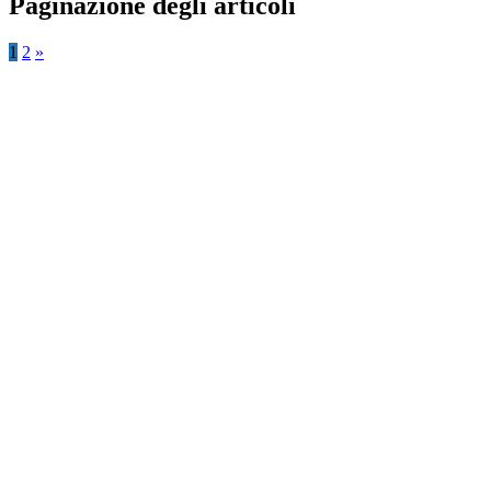
Paginazione degli articoli
1
2
»