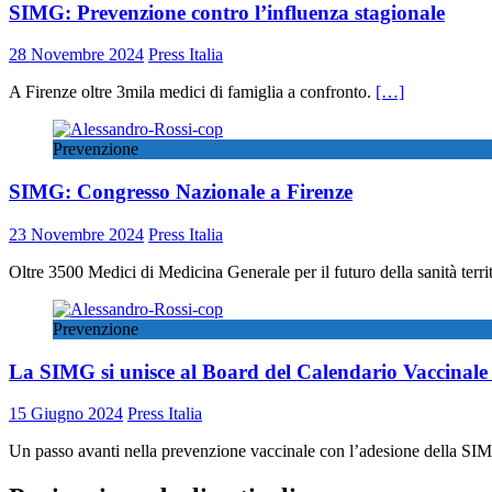
SIMG: Prevenzione contro l’influenza stagionale
28 Novembre 2024
Press Italia
A Firenze oltre 3mila medici di famiglia a confronto.
[…]
Prevenzione
SIMG: Congresso Nazionale a Firenze
23 Novembre 2024
Press Italia
Oltre 3500 Medici di Medicina Generale per il futuro della sanità terri
Prevenzione
La SIMG si unisce al Board del Calendario Vaccinale 
15 Giugno 2024
Press Italia
Un passo avanti nella prevenzione vaccinale con l’adesione della S