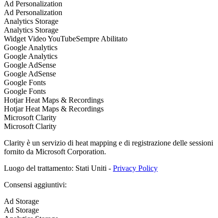
Ad Personalization
Ad Personalization
Analytics Storage
Analytics Storage
Widget Video YouTube
Sempre Abilitato
Google Analytics
Google Analytics
Google AdSense
Google AdSense
Google Fonts
Google Fonts
Hotjar Heat Maps & Recordings
Hotjar Heat Maps & Recordings
Microsoft Clarity
Microsoft Clarity
Clarity è un servizio di heat mapping e di registrazione delle sessioni
fornito da Microsoft Corporation.
Luogo del trattamento: Stati Uniti -
Privacy Policy
Consensi aggiuntivi:
Ad Storage
Ad Storage