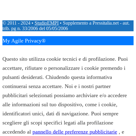
© 2011 - 2024 •
StudioEMPI
• Supplemento a Pressitalia.net - aut.
trib. pg n. 33/2006 del 05/05/2006
My Agile Privacy®
✕
Questo sito utilizza cookie tecnici e di profilazione. Puoi
accettare, rifiutare o personalizzare i cookie premendo i
pulsanti desiderati. Chiudendo questa informativa
continuerai senza accettare. Noi e i nostri partner
pubblicitari selezionati possiamo archiviare e/o accedere
alle informazioni sul tuo dispositivo, come i cookie,
identificatori unici, dati di navigazione. Puoi sempre
scegliere gli scopi specifici legati alla profilazione
accedendo al
pannello delle preferenze pubblicitarie
, e