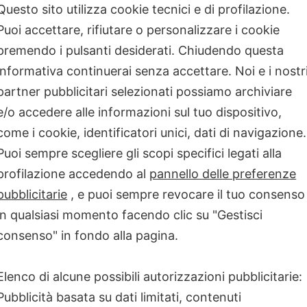
Questo sito utilizza cookie tecnici e di profilazione.
ancora presente
MALATTIE RARE
Puoi accettare, rifiutare o personalizzare i cookie
premendo i pulsanti desiderati. Chiudendo questa
informativa continuerai senza accettare. Noi e i nostr
partner pubblicitari selezionati possiamo archiviare
e/o accedere alle informazioni sul tuo dispositivo,
come i cookie, identificatori unici, dati di navigazione.
Puoi sempre scegliere gli scopi specifici legati alla
profilazione accedendo al
pannello delle preferenze
pubblicitarie
, e puoi sempre revocare il tuo consenso
in qualsiasi momento facendo clic su "Gestisci
consenso" in fondo alla pagina.
Mazor Rivoluziona
Elenco di alcune possibili autorizzazioni pubblicitarie:
Pubblicità basata su dati limitati, contenuti