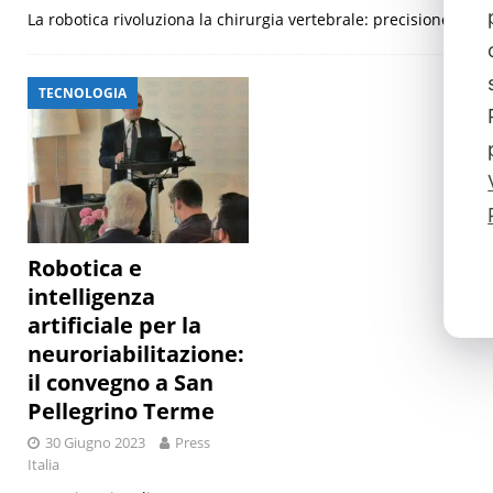
La robotica rivoluziona la chirurgia vertebrale: precisione e s
TECNOLOGIA
Robotica e
intelligenza
artificiale per la
neuroriabilitazione:
il convegno a San
Pellegrino Terme
30 Giugno 2023
Press
Italia