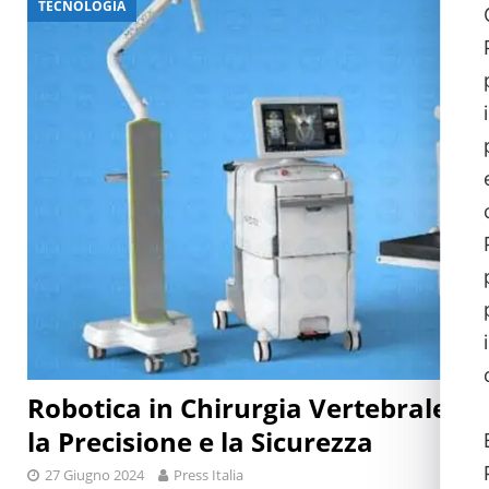
TECNOLOGIA
[ 29 Luglio 2026 ]
Giornata mondiale delle epatiti, malattia 
Robotica in Chirurgia Vertebrale: 
la Precisione e la Sicurezza
27 Giugno 2024
Press Italia