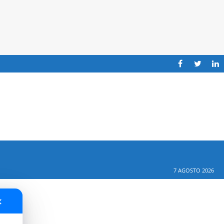
7 AGOSTO 2026
✕