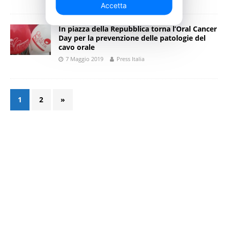
Accetta
In piazza della Repubblica torna l’Oral Cancer
Day per la prevenzione delle patologie del
cavo orale
7 Maggio 2019
Press Italia
1
2
»