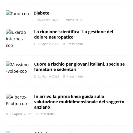
Diabete
26 Aprile 2022
Press Italia
La riunione scientifica “La gestione del
dolore neuropatico”
23 Aprile 2022
Press Italia
Cuore a rischio per giovani italiani, specie se
fumatori e sedentari
23 Aprile 2022
Press Italia
In arrivo la prima linea guida sulla
valutazione multidimensionale del soggetto
anziano
22 Aprile 2022
Press Italia