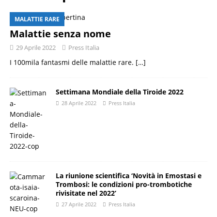
MALATTIE RARE
Malattie senza nome
29 Aprile 2022
Press Italia
I 100mila fantasmi delle malattie rare.
[…]
Settimana Mondiale della Tiroide 2022
28 Aprile 2022
Press Italia
La riunione scientifica ‘Novità in Emostasi e
Trombosi: le condizioni pro-trombotiche
rivisitate nel 2022’
27 Aprile 2022
Press Italia