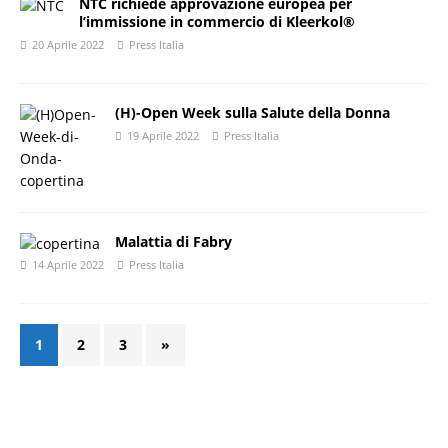
NTC richiede approvazione europea per
l’immissione in commercio di Kleerkol®
20 Aprile 2022
Press Italia
(H)-Open Week sulla Salute della Donna
19 Aprile 2022
Press Italia
Malattia di Fabry
14 Aprile 2022
Press Italia
1
2
3
»