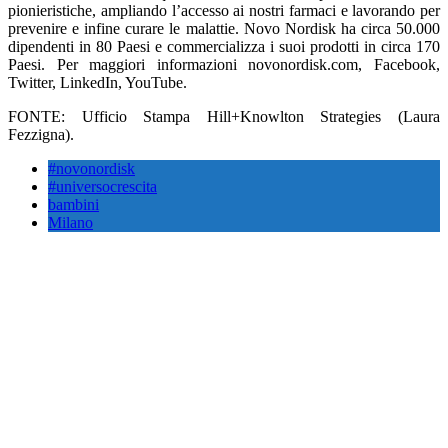
pionieristiche, ampliando l’accesso ai nostri farmaci e lavorando per
prevenire e infine curare le malattie. Novo Nordisk ha circa 50.000
dipendenti in 80 Paesi e commercializza i suoi prodotti in circa 170
Paesi. Per maggiori informazioni novonordisk.com, Facebook,
Twitter, LinkedIn, YouTube.
FONTE: Ufficio Stampa Hill+Knowlton Strategies (Laura
Fezzigna).
#novonordisk
#universocrescita
bambini
Milano