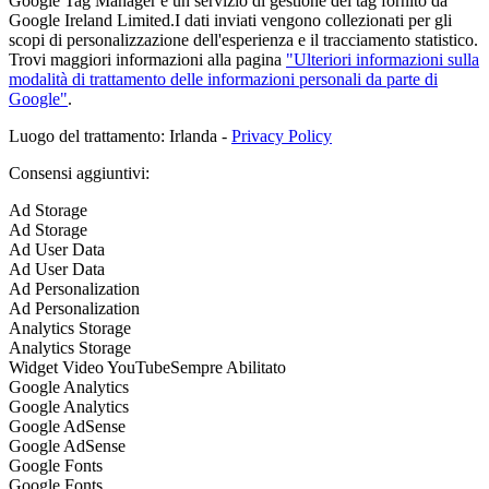
Google Tag Manager è un servizio di gestione dei tag fornito da
Google Ireland Limited.I dati inviati vengono collezionati per gli
scopi di personalizzazione dell'esperienza e il tracciamento statistico.
Trovi maggiori informazioni alla pagina
"Ulteriori informazioni sulla
modalità di trattamento delle informazioni personali da parte di
Google"
.
Luogo del trattamento: Irlanda -
Privacy Policy
Consensi aggiuntivi:
Ad Storage
Ad Storage
Ad User Data
Ad User Data
Ad Personalization
Ad Personalization
Analytics Storage
Analytics Storage
Widget Video YouTube
Sempre Abilitato
Google Analytics
Google Analytics
Google AdSense
Google AdSense
Google Fonts
Google Fonts