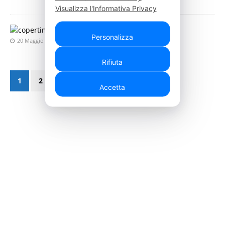
Visualizza l'Informativa Privacy
Le valvole aortiche
Personalizza
20 Maggio 2023
Press Italia
Rifiuta
1
2
»
Accetta