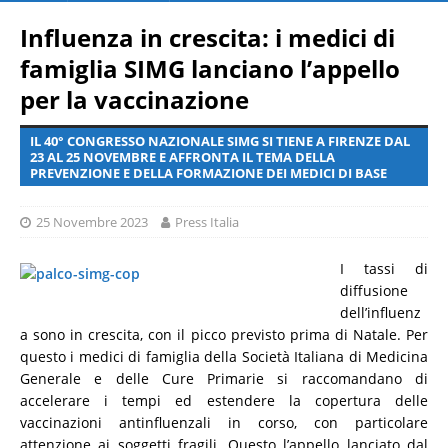
Influenza in crescita: i medici di
famiglia SIMG lanciano l’appello
per la vaccinazione
IL 40° CONGRESSO NAZIONALE SIMG SI TIENE A FIRENZE DAL
23 AL 25 NOVEMBRE E AFFRONTA IL TEMA DELLA
PREVENZIONE E DELLA FORMAZIONE DEI MEDICI DI BASE
25 Novembre 2023
Press Italia
I tassi di
diffusione
dell’influenz
a sono in crescita, con il picco previsto prima di Natale. Per
questo i medici di famiglia della Società Italiana di Medicina
Generale e delle Cure Primarie si raccomandano di
accelerare i tempi ed estendere la copertura delle
vaccinazioni antinfluenzali in corso, con particolare
attenzione ai soggetti fragili. Questo l’appello lanciato dal