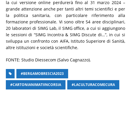
la cui versione online perdurerà fino al 31 marzo 2024 –
grande attenzione anche per tanti altri temi scientifici e per
la politica sanitaria, con particolare riferimento alla
formazione professionale. Vi sono oltre 54 aree disciplinari,
20 laboratori di SIMG Lab, il SIMG office, a cui si aggiungono
le sessioni di “SIMG Incontra & SIMG Discute di…”, in cui si
sviluppa un confronto con AIFA, Istituto Superiore di Sanità,
altre istituzioni e società scientifiche.
FONTE: Studio Diessecom (Salvo Cagnazzo).
#BERGAMOBRESCIA2023
#CARTONIANIMATIINCORSIA
#LACULTURACOMECURA