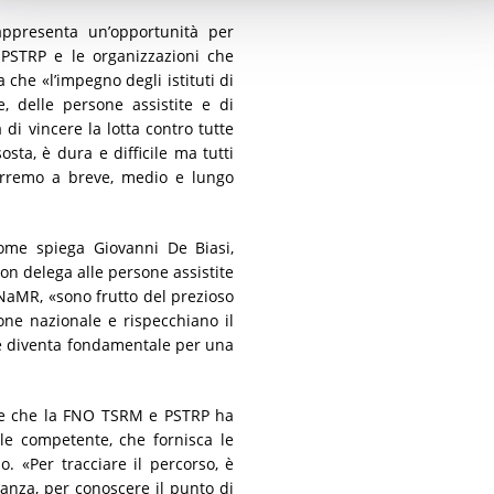
appresenta un’opportunità per
 PSTRP e le organizzazioni che
 che «l’impegno degli istituti di
che, delle persone assistite e di
di vincere la lotta contro tutte
sta, è dura e difficile ma tutti
terremo a breve, medio e lungo
come spiega Giovanni De Biasi,
n delega alle persone assistite
NaMR, «sono frutto del prezioso
one nazionale e rispecchiano il
che diventa fondamentale per una
one che la FNO TSRM e PSTRP ha
le competente, che fornisca le
o. «Per tracciare il percorso, è
anza, per conoscere il punto di