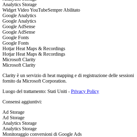
Analytics Storage
Widget Video YouTube
Sempre Abilitato
Google Analytics
Google Analytics
Google AdSense
Google AdSense
Google Fonts
Google Fonts
Hotjar Heat Maps & Recordings
Hotjar Heat Maps & Recordings
Microsoft Clarity
Microsoft Clarity
Clarity è un servizio di heat mapping e di registrazione delle sessioni
fornito da Microsoft Corporation.
Luogo del trattamento: Stati Uniti -
Privacy Policy
Consensi aggiuntivi:
Ad Storage
Ad Storage
Analytics Storage
Analytics Storage
Monitoraggio conversioni di Google Ads