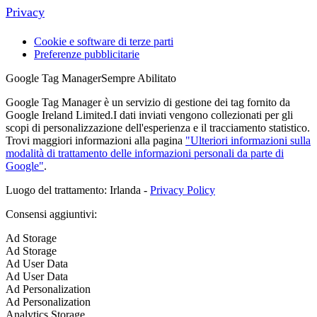
Privacy
Cookie e software di terze parti
Preferenze pubblicitarie
Google Tag Manager
Sempre Abilitato
Google Tag Manager è un servizio di gestione dei tag fornito da
Google Ireland Limited.I dati inviati vengono collezionati per gli
scopi di personalizzazione dell'esperienza e il tracciamento statistico.
Trovi maggiori informazioni alla pagina
"Ulteriori informazioni sulla
modalità di trattamento delle informazioni personali da parte di
Google"
.
Luogo del trattamento: Irlanda -
Privacy Policy
Consensi aggiuntivi:
Ad Storage
Ad Storage
Ad User Data
Ad User Data
Ad Personalization
Ad Personalization
Analytics Storage