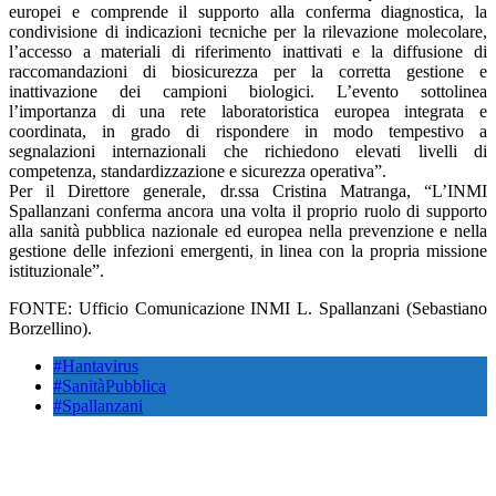
europei e comprende il supporto alla conferma diagnostica, la
condivisione di indicazioni tecniche per la rilevazione molecolare,
l’accesso a materiali di riferimento inattivati e la diffusione di
raccomandazioni di biosicurezza per la corretta gestione e
inattivazione dei campioni biologici. L’evento sottolinea
l’importanza di una rete laboratoristica europea integrata e
coordinata, in grado di rispondere in modo tempestivo a
segnalazioni internazionali che richiedono elevati livelli di
competenza, standardizzazione e sicurezza operativa”.
Per il Direttore generale, dr.ssa Cristina Matranga, “L’INMI
Spallanzani conferma ancora una volta il proprio ruolo di supporto
alla sanità pubblica nazionale ed europea nella prevenzione e nella
gestione delle infezioni emergenti, in linea con la propria missione
istituzionale”.
FONTE: Ufficio Comunicazione INMI L. Spallanzani (Sebastiano
Borzellino).
#Hantavirus
#SanitàPubblica
#Spallanzani