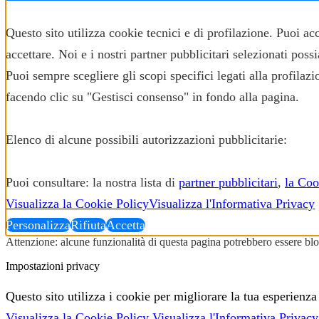
✕
Questo sito utilizza cookie tecnici e di profilazione. Puoi a
accettare. Noi e i nostri partner pubblicitari selezionati pos
Puoi sempre scegliere gli scopi specifici legati alla profila
facendo clic su "Gestisci consenso" in fondo alla pagina.
Elenco di alcune possibili autorizzazioni pubblicitarie:
Puoi consultare: la nostra lista di
partner pubblicitari
,
la Coo
Visualizza la Cookie Policy
Visualizza l'Informativa Privacy
Personalizza
Rifiuta
Accetta
Attenzione: alcune funzionalità di questa pagina potrebbero essere bloc
Impostazioni privacy
Questo sito utilizza i cookie per migliorare la tua esperienza
Visualizza la Cookie Policy
Visualizza l'Informativa Privacy