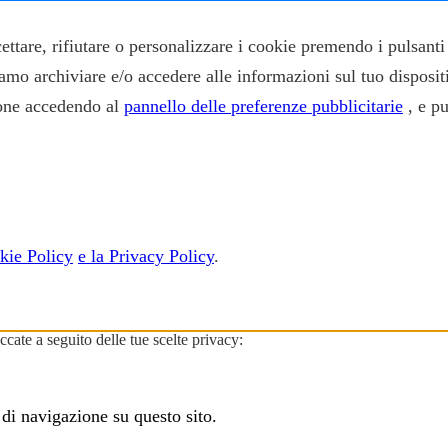
ccettare, rifiutare o personalizzare i cookie premendo i pulsan
siamo archiviare e/o accedere alle informazioni sul tuo disposit
zione accedendo al
pannello delle preferenze pubblicitarie
, e p
kie Policy
e la Privacy Policy
.
cate a seguito delle tue scelte privacy:
 di navigazione su questo sito.