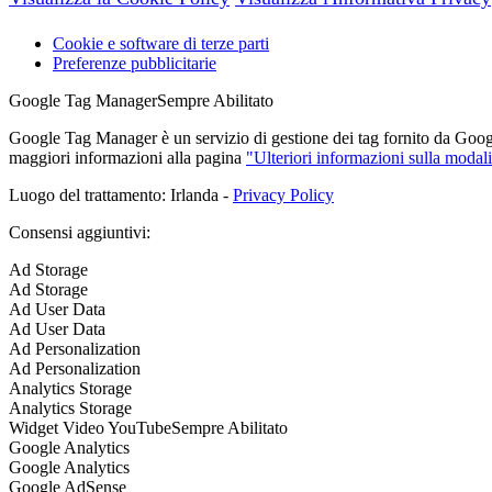
Cookie e software di terze parti
Preferenze pubblicitarie
Google Tag Manager
Sempre Abilitato
Google Tag Manager è un servizio di gestione dei tag fornito da Google 
maggiori informazioni alla pagina
"Ulteriori informazioni sulla modali
Luogo del trattamento: Irlanda -
Privacy Policy
Consensi aggiuntivi:
Ad Storage
Ad Storage
Ad User Data
Ad User Data
Ad Personalization
Ad Personalization
Analytics Storage
Analytics Storage
Widget Video YouTube
Sempre Abilitato
Google Analytics
Google Analytics
Google AdSense