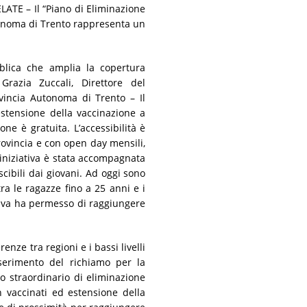
TE – Il “Piano di Eliminazione
tonoma di Trento rappresenta un
bblica che amplia la copertura
Grazia Zuccali, Direttore del
ovincia Autonoma di Trento – Il
estensione della vaccinazione a
ne è gratuita. L’accessibilità è
provincia e con open day mensili,
’iniziativa è stata accompagnata
ibili dai giovani. Ad oggi sono
a le ragazze fino a 25 anni e i
ttiva ha permesso di raggiungere
ze tra regioni e i bassi livelli
serimento del richiamo per la
o straordinario di eliminazione
 vaccinati ed estensione della