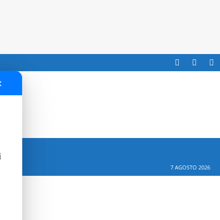
✕
i
7 AGOSTO 2026