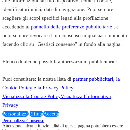
alle informazioni sul tuo dispositivo, come i cookie,
identificatori unici, dati di navigazione. Puoi sempre
scegliere gli scopi specifici legati alla profilazione
accedendo al
pannello delle preferenze pubblicitarie
, e
puoi sempre revocare il tuo consenso in qualsiasi momento
facendo clic su "Gestisci consenso" in fondo alla pagina.
Elenco di alcune possibili autorizzazioni pubblicitarie:
Puoi consultare: la nostra lista di
partner pubblicitari
,
la
Cookie Policy
e la Privacy Policy
.
Visualizza la Cookie Policy
Visualizza l'Informativa
Privacy
Personalizza
Rifiuta
Accetta
Personalizza Consenso
Attenzione: alcune funzionalità di questa pagina potrebbero essere