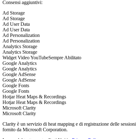
Consensi aggiuntivi:
Ad Storage
Ad Storage
Ad User Data
Ad User Data
Ad Personalization
Ad Personalization
Analytics Storage
Analytics Storage
Widget Video YouTube
Sempre Abilitato
Google Analytics
Google Analytics
Google AdSense
Google AdSense
Google Fonts
Google Fonts
Hotjar Heat Maps & Recordings
Hotjar Heat Maps & Recordings
Microsoft Clarity
Microsoft Clarity
Clarity è un servizio di heat mapping e di registrazione delle sessioni
fornito da Microsoft Corporation.