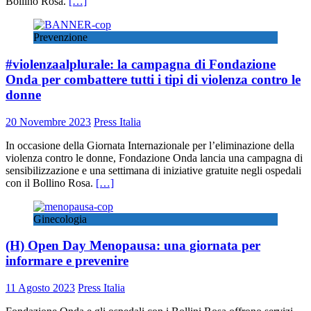
Bollino Rosa.
[…]
Prevenzione
#violenzaalplurale: la campagna di Fondazione
Onda per combattere tutti i tipi di violenza contro le
donne
20 Novembre 2023
Press Italia
In occasione della Giornata Internazionale per l’eliminazione della
violenza contro le donne, Fondazione Onda lancia una campagna di
sensibilizzazione e una settimana di iniziative gratuite negli ospedali
con il Bollino Rosa.
[…]
Ginecologia
(H) Open Day Menopausa: una giornata per
informare e prevenire
11 Agosto 2023
Press Italia