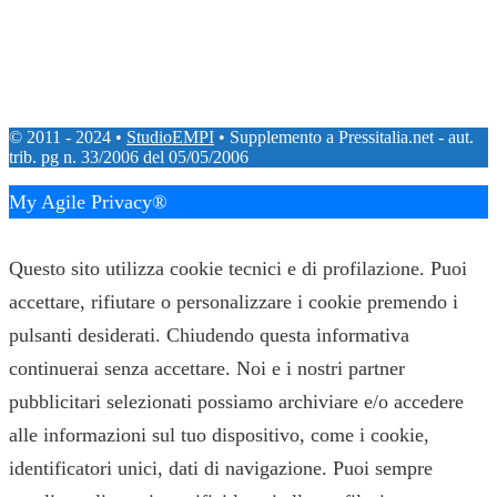
© 2011 - 2024 •
StudioEMPI
• Supplemento a Pressitalia.net - aut.
trib. pg n. 33/2006 del 05/05/2006
My Agile Privacy®
✕
Questo sito utilizza cookie tecnici e di profilazione. Puoi
accettare, rifiutare o personalizzare i cookie premendo i
pulsanti desiderati. Chiudendo questa informativa
continuerai senza accettare. Noi e i nostri partner
pubblicitari selezionati possiamo archiviare e/o accedere
alle informazioni sul tuo dispositivo, come i cookie,
identificatori unici, dati di navigazione. Puoi sempre