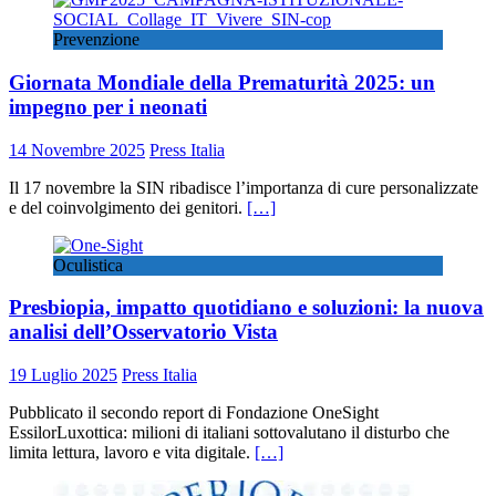
Prevenzione
Giornata Mondiale della Prematurità 2025: un
impegno per i neonati
14 Novembre 2025
Press Italia
Il 17 novembre la SIN ribadisce l’importanza di cure personalizzate
e del coinvolgimento dei genitori.
[…]
Oculistica
Presbiopia, impatto quotidiano e soluzioni: la nuova
analisi dell’Osservatorio Vista
19 Luglio 2025
Press Italia
Pubblicato il secondo report di Fondazione OneSight
EssilorLuxottica: milioni di italiani sottovalutano il disturbo che
limita lettura, lavoro e vita digitale.
[…]