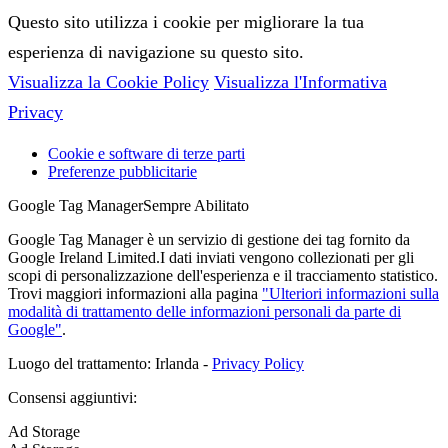
Questo sito utilizza i cookie per migliorare la tua
esperienza di navigazione su questo sito.
Visualizza la Cookie Policy
Visualizza l'Informativa
Privacy
Cookie e software di terze parti
Preferenze pubblicitarie
Google Tag Manager
Sempre Abilitato
Google Tag Manager è un servizio di gestione dei tag fornito da
Google Ireland Limited.I dati inviati vengono collezionati per gli
scopi di personalizzazione dell'esperienza e il tracciamento statistico.
Trovi maggiori informazioni alla pagina
"Ulteriori informazioni sulla
modalità di trattamento delle informazioni personali da parte di
Google"
.
Luogo del trattamento: Irlanda -
Privacy Policy
Consensi aggiuntivi:
Ad Storage