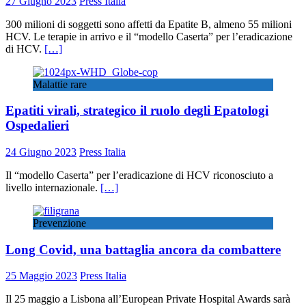
27 Giugno 2023
Press Italia
300 milioni di soggetti sono affetti da Epatite B, almeno 55 milioni
HCV. Le terapie in arrivo e il “modello Caserta” per l’eradicazione
di HCV.
[…]
Malattie rare
Epatiti virali, strategico il ruolo degli Epatologi
Ospedalieri
24 Giugno 2023
Press Italia
Il “modello Caserta” per l’eradicazione di HCV riconosciuto a
livello internazionale.
[…]
Prevenzione
Long Covid, una battaglia ancora da combattere
25 Maggio 2023
Press Italia
Il 25 maggio a Lisbona all’European Private Hospital Awards sarà