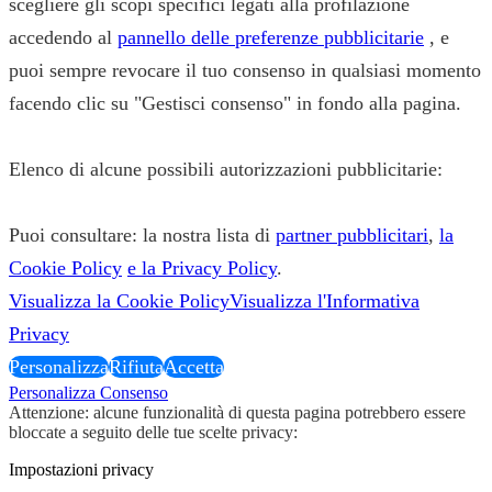
scegliere gli scopi specifici legati alla profilazione
accedendo al
pannello delle preferenze pubblicitarie
, e
puoi sempre revocare il tuo consenso in qualsiasi momento
facendo clic su "Gestisci consenso" in fondo alla pagina.
Elenco di alcune possibili autorizzazioni pubblicitarie:
Puoi consultare: la nostra lista di
partner pubblicitari
,
la
Cookie Policy
e la Privacy Policy
.
Visualizza la Cookie Policy
Visualizza l'Informativa
Privacy
Personalizza
Rifiuta
Accetta
Personalizza Consenso
Attenzione: alcune funzionalità di questa pagina potrebbero essere
bloccate a seguito delle tue scelte privacy:
Impostazioni privacy