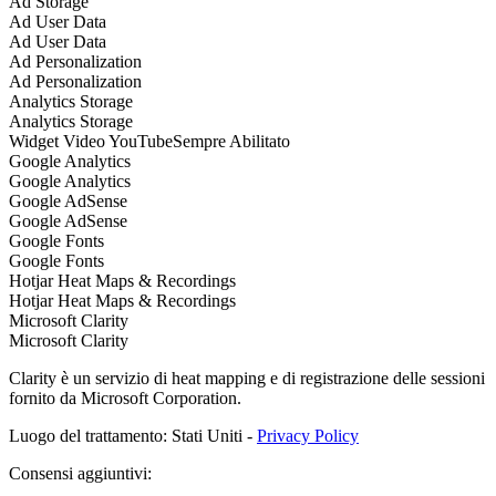
Ad Storage
Ad User Data
Ad User Data
Ad Personalization
Ad Personalization
Analytics Storage
Analytics Storage
Widget Video YouTube
Sempre Abilitato
Google Analytics
Google Analytics
Google AdSense
Google AdSense
Google Fonts
Google Fonts
Hotjar Heat Maps & Recordings
Hotjar Heat Maps & Recordings
Microsoft Clarity
Microsoft Clarity
Clarity è un servizio di heat mapping e di registrazione delle sessioni
fornito da Microsoft Corporation.
Luogo del trattamento: Stati Uniti -
Privacy Policy
Consensi aggiuntivi: