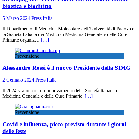
bioetica e biodiritto
5 Marzo 2024
Press Italia
Il Dipartimento di Medicina Molecolare dell’Università di Padova e
la Società Italiana dei Medici di Medicina Generale e delle Cure
Primarie organiz…
[…]
Prevenzione
Alessandro Rossi è il nuovo Presidente della SIMG
2 Gennaio 2024
Press Italia
Il 2024 si apre con un rinnovamento della Società Italiana di
Medicina Generale e delle Cure Primarie.
[…]
Prevenzione
Covid e influenza, picco previsto durante i giorni
delle feste