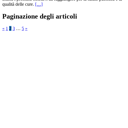
qualità delle cure.
[…]
Paginazione degli articoli
«
1
2
3
…
5
»