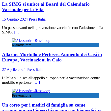
La SIMG si unisce al Board del Calendario
Vaccinale per la Vita
15 Giugno 2024
Press Italia
Un passo avanti nella prevenzione vaccinale con l’adesione della
SIMG.
[…]
Malattie rare
Allarme Morbillo e Pertosse: Aumento dei Casi in
Europa, Vaccinazioni in Calo
27 Aprile 2024
Press Italia
L’Italia si unisce all’appello europeo per la vaccinazione contro
morbillo e pertosse.
[…]
Prevenzione
Un corso per i medici di famiglia su come
accompagnare l’invecchiamento con biomedicina,