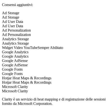
Consensi aggiuntivi:
Ad Storage
Ad Storage
Ad User Data
Ad User Data
Ad Personalization
Ad Personalization
Analytics Storage
Analytics Storage
Widget Video YouTube
Sempre Abilitato
Google Analytics
Google Analytics
Google AdSense
Google AdSense
Google Fonts
Google Fonts
Hotjar Heat Maps & Recordings
Hotjar Heat Maps & Recordings
Microsoft Clarity
Microsoft Clarity
Clarity è un servizio di heat mapping e di registrazione delle sessioni
fornito da Microsoft Corporation.