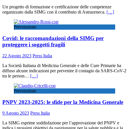
Un progetto di formazione e certificazione delle competenze
organizzato dalla SIMG con il contributo di Astrazeneca.
[…]
Prevenzione
Covid: le raccomandazioni della SIMG per
proteggere i soggetti fragili
22 Agosto 2023
Press Italia
La Società Italiana di Medicina Generale e delle Cure Primarie ha
diffuso alcune indicazioni per prevenire il contagio da SARS-CoV-2
tra le person…
[…]
Prevenzione
PNPV 2023-2025: le sfide per la Medicina Generale
9 Agosto 2023
Press Italia
La SIMG esprime soddisfazione per l’approvazione del PNPV e
indica i prossimi obiettivi da raggiungere per la salute pubblica e la