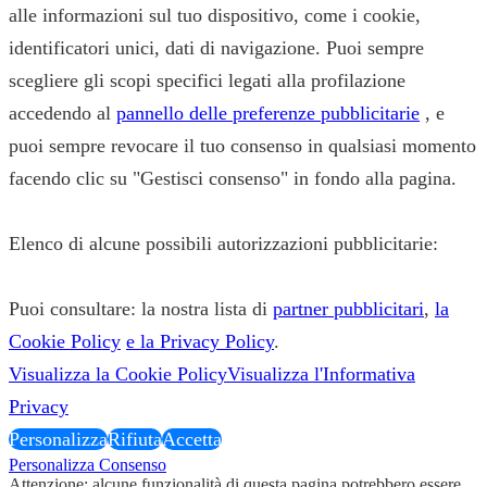
alle informazioni sul tuo dispositivo, come i cookie,
identificatori unici, dati di navigazione. Puoi sempre
scegliere gli scopi specifici legati alla profilazione
accedendo al
pannello delle preferenze pubblicitarie
, e
puoi sempre revocare il tuo consenso in qualsiasi momento
facendo clic su "Gestisci consenso" in fondo alla pagina.
Elenco di alcune possibili autorizzazioni pubblicitarie:
Puoi consultare: la nostra lista di
partner pubblicitari
,
la
Cookie Policy
e la Privacy Policy
.
Visualizza la Cookie Policy
Visualizza l'Informativa
Privacy
Personalizza
Rifiuta
Accetta
Personalizza Consenso
Attenzione: alcune funzionalità di questa pagina potrebbero essere