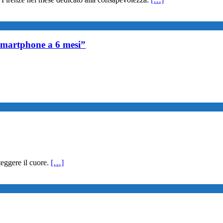
 smartphone a 6 mesi”
oteggere il cuore.
[…]