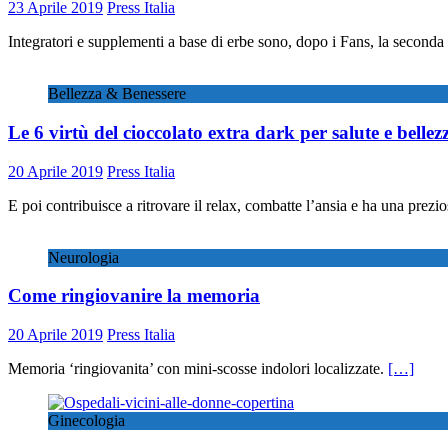
23 Aprile 2019
Press Italia
Integratori e supplementi a base di erbe sono, dopo i Fans, la second
Bellezza & Benessere
Le 6 virtù del cioccolato extra dark per salute e bellez
20 Aprile 2019
Press Italia
E poi contribuisce a ritrovare il relax, combatte l’ansia e ha una prez
Neurologia
Come ringiovanire la memoria
20 Aprile 2019
Press Italia
Memoria ‘ringiovanita’ con mini-scosse indolori localizzate.
[…]
Ginecologia