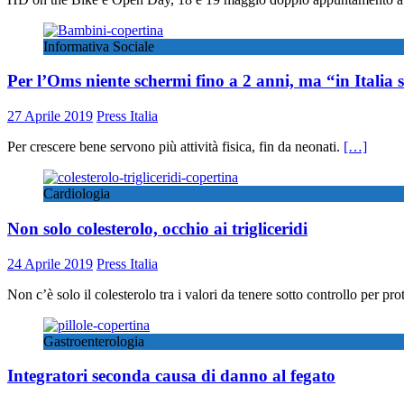
Informativa Sociale
Per l’Oms niente schermi fino a 2 anni, ma “in Italia
27 Aprile 2019
Press Italia
Per crescere bene servono più attività fisica, fin da neonati.
[…]
Cardiologia
Non solo colesterolo, occhio ai trigliceridi
24 Aprile 2019
Press Italia
Non c’è solo il colesterolo tra i valori da tenere sotto controllo per pr
Gastroenterologia
Integratori seconda causa di danno al fegato