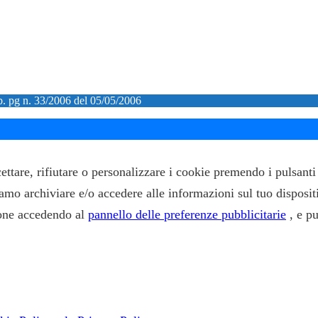
ib. pg n. 33/2006 del 05/05/2006
ccettare, rifiutare o personalizzare i cookie premendo i pulsan
siamo archiviare e/o accedere alle informazioni sul tuo disposit
zione accedendo al
pannello delle preferenze pubblicitarie
, e p