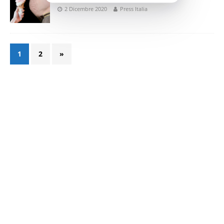
2 Dicembre 2020
Press Italia
1
2
»