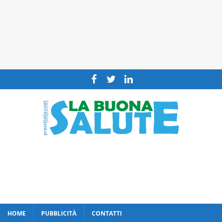
HOME
PUBBLICITÀ
CONTATTI