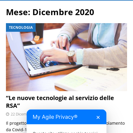
Mese:
Dicembre 2020
TECNOLOGIA
“Le nuove tecnologie al servizio delle
RSA”
22 Dicembre 2020
Press Italia
My Agile Privacy®
✕
Il progetto di Fondazione Onda per combattere l’isolamento
da Covid-19.
[…]