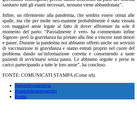
sanitario tutti gli esami necessari, nessuna viene abbandonata”.
Infine, un riferimento alla pandemia, che sembra essere ormai alle
spalle, ma che per molte neo-mamme probabilmente è stata vissuta
con maggiori ansie legate al fatto di dover affrontare da sole il
momento del parto: “Parzialmente è vero- ha commentato infine
Signore- però la gravidanza ha portato alla fine a vincere tanti timori
e paure. Durante la pandemia noi abbiamo offerto anche un servizio
di vaccinazione in gravidanza e siamo entrati proprio nel cuore del
problema dando un’informazione corretta e consentendo a tante
pazienti di avvicinarsi senza paura. Le abbiamo seguite e prese in
carico partecipando a tutte le loro ansie”, ha concluso.
FONTE: COMUNICATI STAMPA (Come srl).
#opendayostetricia
#ospedalesanteugenio
Roma