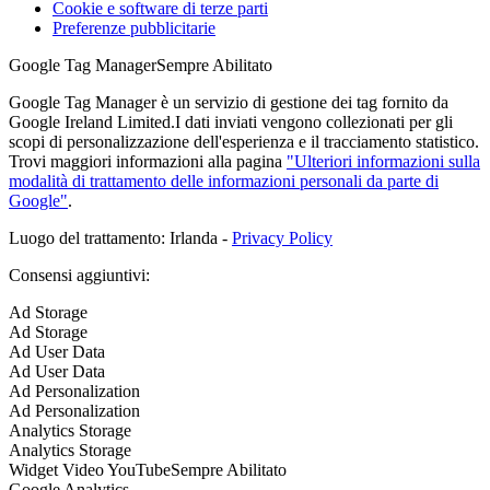
Cookie e software di terze parti
Preferenze pubblicitarie
Google Tag Manager
Sempre Abilitato
Google Tag Manager è un servizio di gestione dei tag fornito da
Google Ireland Limited.I dati inviati vengono collezionati per gli
scopi di personalizzazione dell'esperienza e il tracciamento statistico.
Trovi maggiori informazioni alla pagina
"Ulteriori informazioni sulla
modalità di trattamento delle informazioni personali da parte di
Google"
.
Luogo del trattamento: Irlanda -
Privacy Policy
Consensi aggiuntivi:
Ad Storage
Ad Storage
Ad User Data
Ad User Data
Ad Personalization
Ad Personalization
Analytics Storage
Analytics Storage
Widget Video YouTube
Sempre Abilitato
Google Analytics