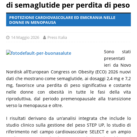
di semaglutide per perdita di peso
PROTEZIONE CARDIOVASCOLARE ED EMICRANIA NELLE
DONNE IN MENOPAUSA
14 Maggio 2026
Press Italia
Sono stati
presentati
ieri da Novo
Nordisk all’European Congress on Obesity (ECO) 2026 nuovi
dati che mostrano come semaglutide, ai dosaggi 2,4 mg e 7,2
mg, favorisce una perdita di peso significativa e costante
nelle donne con obesità in tutte le fasi della vita
riproduttiva, dal periodo premenopausale alla transizione
verso la menopausa e oltre.
I risultati derivano da un’analisi integrata che include lo
studio clinico sulla gestione del peso STEP UP, lo studio di
riferimento nel campo cardiovascolare SELECT e un ampio