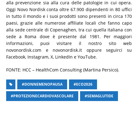
alla prevenzione sia alla cura delle patologie in cui opera.
Oggi Novo Nordisk conta oltre 67.900 dipendenti in 80 uffici
in tutto il mondo e i suoi prodotti sono presenti in circa 170
paesi, grazie alle numerose affiliate locali che fanno capo
alla sede centrale di Copenaghen, tra cui quella italiana con
sede a Roma dove è presente dal 1981. Per maggiori
informazioni, puoi visitare il nostro sito web
novonordisk.com e novonordisk.it oppure seguirci su
Facebook, Instagram, X, LinkedIn e YouTube.
FONTE: HCC – HealthCom Consulting (Martina Persico).
#DONNEMENOPAUSA
#ECO2026
#PROTEZIONECARDIOVASCOLARE
#SEMAGLUTIDE