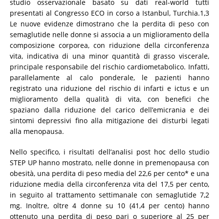
studio osservazionale basato su dati real-world tutti
presentati al Congresso ECO in corso a Istanbul, Turchia.1,3
Le nuove evidenze dimostrano che la perdita di peso con
semaglutide nelle donne si associa a un miglioramento della
composizione corporea, con riduzione della circonferenza
vita, indicativa di una minor quantità di grasso viscerale,
principale responsabile del rischio cardiometabolico. Infatti,
parallelamente al calo ponderale, le pazienti hanno
registrato una riduzione del rischio di infarti e ictus e un
miglioramento della qualità di vita, con benefici che
spaziano dalla riduzione del carico dell’emicrania e dei
sintomi depressivi fino alla mitigazione dei disturbi legati
alla menopausa.
Nello specifico, i risultati dell’analisi post hoc dello studio
STEP UP hanno mostrato, nelle donne in premenopausa con
obesità, una perdita di peso media del 22,6 per cento* e una
riduzione media della circonferenza vita del 17,5 per cento,
in seguito al trattamento settimanale con semaglutide 7,2
mg. Inoltre, oltre 4 donne su 10 (41,4 per cento) hanno
ottenuto una perdita di peso pari o superiore al 25 per