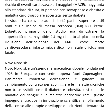
rischio di eventi cardiovascolari maggiori (MACE), inaggiunta
allo standard di cura, in persone con sovrappeso o obesità e
malattia cardiovascolare accertata, senza diabete.
Lo studio ha coinvolto adulti di età pari o superiore a 45
anni e un indice di massa corporea (BMI) ≥27 kg/m².
L’obiettivo primario dello studio era dimostrare la
superiorità di semaglutide 2,4 mg rispetto al placebo nella
riduzione dell’incidenza dei MACE come morte
cardiovascolare, infarto miocardico non fatale o ictus non
fatale.
Novo Nordisk
Novo Nordisk è un’azienda farmaceutica globale, fondata nel
1923 in Europa e con sede appena fuori Copenaghen,
Danimarca. L’obiettivo dell’azienda è guidare un
cambiamento concreto per sconfiggere le malattie croniche
non trasmissibili come il diabete e l’obesità, così come le
malattie del sangue e le malattie endocrine rare. Questo
impegno si traduce in innovazione scientifica, ampliamento
dell’accesso alle terapie e sviluppo di soluzioni orientate sia