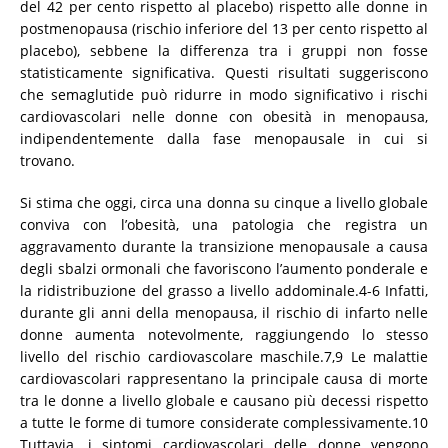
del 42 per cento rispetto al placebo) rispetto alle donne in
postmenopausa (rischio inferiore del 13 per cento rispetto al
placebo), sebbene la differenza tra i gruppi non fosse
statisticamente significativa. Questi risultati suggeriscono
che semaglutide può ridurre in modo significativo i rischi
cardiovascolari nelle donne con obesità in menopausa,
indipendentemente dalla fase menopausale in cui si
trovano.
Si stima che oggi, circa una donna su cinque a livello globale
conviva con l’obesità, una patologia che registra un
aggravamento durante la transizione menopausale a causa
degli sbalzi ormonali che favoriscono l’aumento ponderale e
la ridistribuzione del grasso a livello addominale.4-6 Infatti,
durante gli anni della menopausa, il rischio di infarto nelle
donne aumenta notevolmente, raggiungendo lo stesso
livello del rischio cardiovascolare maschile.7,9 Le malattie
cardiovascolari rappresentano la principale causa di morte
tra le donne a livello globale e causano più decessi rispetto
a tutte le forme di tumore considerate complessivamente.10
Tuttavia, i sintomi cardiovascolari delle donne vengono