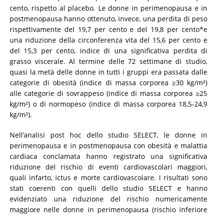
cento, rispetto al placebo. Le donne in perimenopausa e in
postmenopausa hanno ottenuto, invece, una perdita di peso
rispettivamente del 19,7 per cento e del 19,8 per cento*e
una riduzione della circonferenza vita del 15,6 per cento e
del 15,3 per cento, indice di una significativa perdita di
grasso viscerale. Al termine delle 72 settimane di studio,
quasi la metà delle donne in tutti i gruppi era passata dalle
categorie di obesità (indice di massa corporea ≥30 kg/m²)
alle categorie di sovrappeso (indice di massa corporea ≥25
kg/m²) o di normopeso (indice di massa corporea 18,5-24,9
kg/m²).
Nell’analisi post hoc dello studio SELECT, le donne in
perimenopausa e in postmenopausa con obesità e malattia
cardiaca conclamata hanno registrato una significativa
riduzione del rischio di eventi cardiovascolari maggiori,
quali infarto, ictus e morte cardiovascolare. I risultati sono
stati coerenti con quelli dello studio SELECT e hanno
evidenziato una riduzione del rischio numericamente
maggiore nelle donne in perimenopausa (rischio inferiore